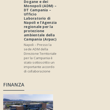
Dogane e dei
Monopoli (ADM) –
DT Campania –
Ufficio
Laboratorio di
Napoli e l’Agenzia
regionale per la
protezione
ambientale della
Campania (Arpac)
Napoli – Presso la
sede ADM della
Direzione Territoriale
per la Campania è
stato sottoscritto un
importante accordo
di collaborazione
FINANZA