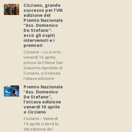
Cicciano, grande
successo per l’VIII
edizione del
Premio Nazionale
“Ass. Domenico
De Stefano”:
ecco gli ospiti
intervenuti e i
premiati
Cicciano – Lo scorso
venerdì 10 aprile,
presso la Chiesa San
Giacomo Apostolo di
Cicciano, si è tenuta
l’ottava edizione
Premio Nazionale
“Ass. Domenico
De Stefano”,
l’ottava edizione
venerdì 10 aprile
a Cicciano
Cicciano – Venerdì
10 aprile si terrà la
VIII edizione del