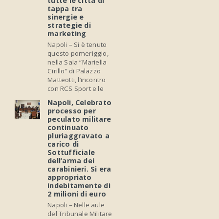
tutte le città di
tappa tra
sinergie e
strategie di
marketing
Napoli – Si è tenuto
questo pomeriggio,
nella Sala “Mariella
Cirillo” di Palazzo
Matteotti, l’incontro
con RCS Sport e le
Napoli, Celebrato
processo per
peculato militare
continuato
pluriaggravato a
carico di
Sottufficiale
dell’arma dei
carabinieri. Si era
appropriato
indebitamente di
2 milioni di euro
Napoli – Nelle aule
del Tribunale Militare