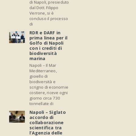
di Napoli, presieduto
dal Dott. Filippo
Verrone, si è
concluso il processo
di
RDR e DARF in
prima linea per il
Golfo di Napoli
con i crediti di
biodiversità
marina
Napoli – Il Mar
Mediterraneo,
gioiello di
biodiversità e
scrigno di economie
costiere, riceve ogni
giorno circa 730
tonnellate di
Napoli – Siglato
accordo di
collaborazione
scientifica tra
l’Agenzia delle