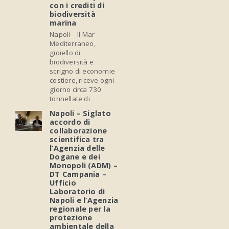
con i crediti di
biodiversità
marina
Napoli – Il Mar
Mediterraneo,
gioiello di
biodiversità e
scrigno di economie
costiere, riceve ogni
giorno circa 730
tonnellate di
Napoli – Siglato
accordo di
collaborazione
scientifica tra
l’Agenzia delle
Dogane e dei
Monopoli (ADM) –
DT Campania –
Ufficio
Laboratorio di
Napoli e l’Agenzia
regionale per la
protezione
ambientale della