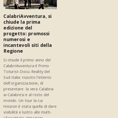
CalabriAvventura, si
chiude la prima
edizione del
progetto: promossi
numerosi e
incantevoli siti della
Regione
Si chiude il primo anno del
CalabriAvventura il Primo
Toturist-Docu-Reality del
Sud Italia: riuscito l’intento
dell’organizzazione, di
presentare la vera Calabria
ai Calabresi e al resto del
mondo. Un tour la cui
mission è stata quella di dare
visibilità e lustro alle multi-
sfaccettate attrazioni,