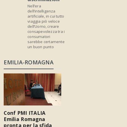
Nell’era
dell’intelligenza
artificiale, in cui tutto
viaggia piò veloce
dell’Uomo, creare
consapevolezza tra i
consumatori
sarebbe certamente
un buon punto
EMILIA-ROMAGNA
Conf PMI ITALIA
Emilia Romagna
pronta per la sfida