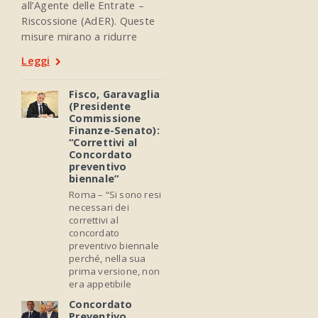
all’Agente delle Entrate –
Riscossione (AdER). Queste
misure mirano a ridurre
Leggi
Fisco, Garavaglia
(Presidente
Commissione
Finanze-Senato):
“Correttivi al
Concordato
preventivo
biennale”
Roma – “Si sono resi
necessari dei
correttivi al
concordato
preventivo biennale
perché, nella sua
prima versione, non
era appetibile
Concordato
Preventivo