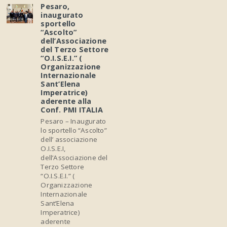
Pesaro,
inaugurato
sportello
“Ascolto”
dell’Associazione
del Terzo Settore
“O.I.S.E.I.” (
Organizzazione
Internazionale
Sant’Elena
Imperatrice)
aderente alla
Conf. PMI ITALIA
Pesaro – Inaugurato
lo sportello “Ascolto”
dell’ associazione
O.I.S.E.I,
dell’Associazione del
Terzo Settore
“O.I.S.E.I.” (
Organizzazione
Internazionale
Sant’Elena
Imperatrice)
aderente