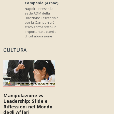
Campania (Arpac)
Napoli – Presso la
sede ADM della
Direzione Territoriale
per la Campania è
stato sottoscritto un
importante accordo
di collaborazione
CULTURA
Manipolazione vs
Leadership: Sfide e
Riflessioni nel Mondo
degli Affari