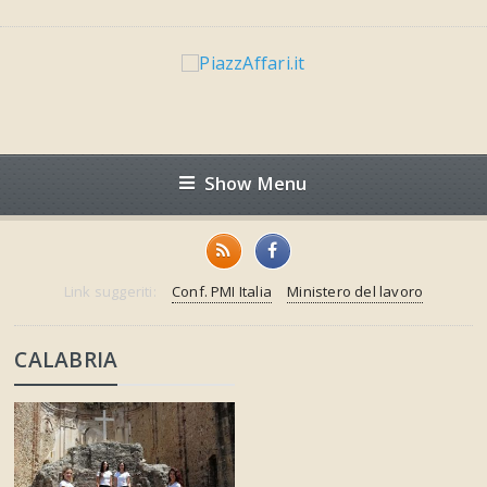
Show Menu
Link suggeriti:
Conf. PMI Italia
Ministero del lavoro
CALABRIA