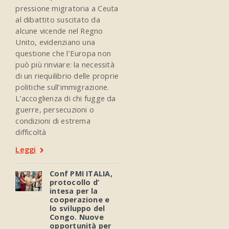
pressione migratoria a Ceuta
al dibattito suscitato da
alcune vicende nel Regno
Unito, evidenziano una
questione che l’Europa non
può più rinviare: la necessità
di un riequilibrio delle proprie
politiche sull’immigrazione.
L’accoglienza di chi fugge da
guerre, persecuzioni o
condizioni di estrema
difficoltà
Leggi
Conf PMI ITALIA,
protocollo d’
intesa per la
cooperazione e
lo sviluppo del
Congo. Nuove
opportunità per