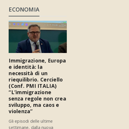
ECONOMIA
Immigrazione, Europa
e identità: la
necessità di un
riequilibrio. Cerciello
(Conf. PMI ITALIA)
“L’immigrazione
senza regole non crea
sviluppo, ma caos e
violenza”
Gli episodi delle ultime
settimane, dalla nuova