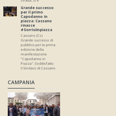
strada, si è
Grande successo
per il primo
Capodanno in
piazza: Cassano
rinasce
#Sorrisiinpiazza
Cassano (Cs)
Grande successo di
pubblico per la prima
edizione della
manifestazione
“Capodanno in
Piazza”. Soddisfatto
il Sindaco di Cassano
CAMPANIA