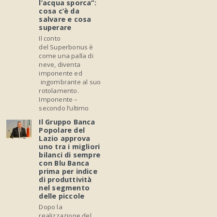
l’acqua sporca”:
cosa c’è da
salvare e cosa
superare
Il conto
del Superbonus è
come una palla di
neve, diventa
imponente ed
ingombrante al suo
rotolamento.
Imponente –
secondo l’ultimo
Il Gruppo Banca
Popolare del
Lazio approva
uno tra i migliori
bilanci di sempre
con Blu Banca
prima per indice
di produttività
nel segmento
delle piccole
Dopo la
realizzazione del