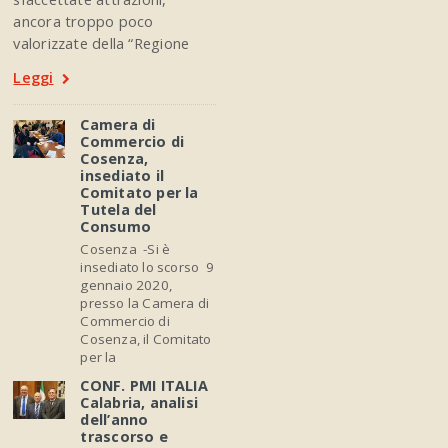
ancora troppo poco
valorizzate della “Regione
Leggi
Camera di
Commercio di
Cosenza,
insediato il
Comitato per la
Tutela del
Consumo
Cosenza -Si è
insediato lo scorso 9
gennaio 2020,
presso la Camera di
Commercio di
Cosenza, il Comitato
per la
CONF. PMI ITALIA
Calabria, analisi
dell’anno
trascorso e