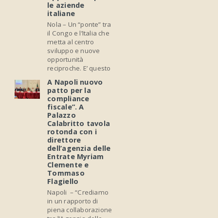
le aziende
italiane
Nola – Un “ponte” tra
il Congo e l’Italia che
metta al centro
sviluppo e nuove
opportunità
reciproche. E’ questo
A Napoli nuovo
patto per la
compliance
fiscale”. A
Palazzo
Calabritto tavola
rotonda con i
direttore
dell’agenzia delle
Entrate Myriam
Clemente e
Tommaso
Flagiello
Napoli – “Crediamo
in un rapporto di
piena collaborazione