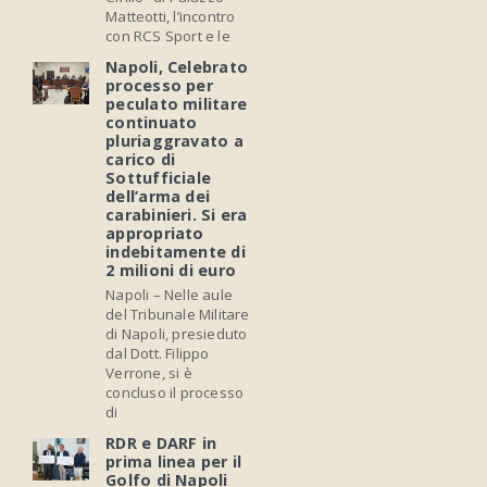
Matteotti, l’incontro
con RCS Sport e le
Napoli, Celebrato
processo per
peculato militare
continuato
pluriaggravato a
carico di
Sottufficiale
dell’arma dei
carabinieri. Si era
appropriato
indebitamente di
2 milioni di euro
Napoli – Nelle aule
del Tribunale Militare
di Napoli, presieduto
dal Dott. Filippo
Verrone, si è
concluso il processo
di
RDR e DARF in
prima linea per il
Golfo di Napoli