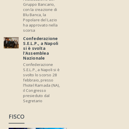
Gruppo Bancario,
con la creazione di
Blu Banca, la
Popolare del Lazio
ha approvato nella
scorsa
Confederazione
S.E.L.P., a Napoli
si è svolta
l’Assemblea
Nazionale
Confederazione
S.E.L.P., a Napoli si è
svolto lo scorso 28
febbraio, presso
l’hotel Ramada (NA),
il Congresso
presieduto dal
Segretario
FISCO