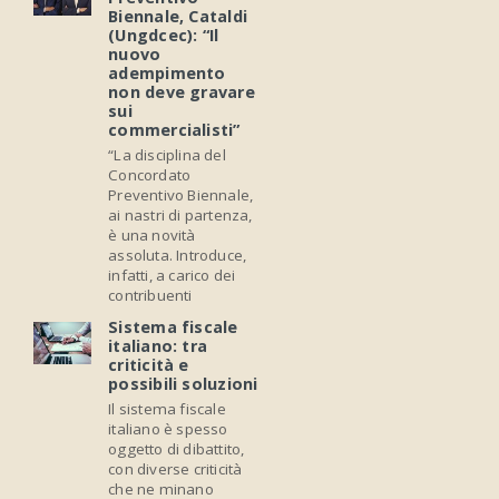
Biennale, Cataldi
(Ungdcec): “Il
nuovo
adempimento
non deve gravare
sui
commercialisti”
“La disciplina del
Concordato
Preventivo Biennale,
ai nastri di partenza,
è una novità
assoluta. Introduce,
infatti, a carico dei
contribuenti
Sistema fiscale
italiano: tra
criticità e
possibili soluzioni
Il sistema fiscale
italiano è spesso
oggetto di dibattito,
con diverse criticità
che ne minano