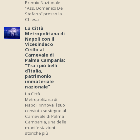
Premio Nazionale
“Ass. Domenico De
Stefano” presso la
Chiesa
La Città
Metropolitana di
Napoli con il
Vicesindaco
Cirillo al
Carnevale di
Palma Campania:
“Tra i più belli
d’Italia,
patrimonio
immateriale
nazionale”
La Città
Metropolitana di
Napoli rinnova il suo
convinto sostegno al
Carnevale di Palma
Campania, una delle
manifestazioni
storiche più