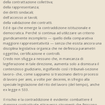
della contrattazione collettiva;
della rappresentanza;
dei diritti sindacali;
dell’accesso ai tavoli;
della validazione dei contratti.
Ed è qui che emerge la contraddizione istituzionale e
democratica. Perché si continua ad utilizzare un criterio
giuridicamente incompleto — quello della comparativa
maggiore rappresentatività — senza che esista ancora una
disciplina legislativa organica che ne definisca parametri
oggettivi, certificazione e controlli.
Credo non sfugga a nessuno che, in mancanza di
legiferazione in tale direzione, aumenta solo a dismisura il
contenzioso giudiziario, ingolfando così i tribunali-sezione
lavoro- che, come sappiamo si trascinano dietro processi
di lavoro per anni, a volte per decenni, in sfregio alla
speciale legislazione del rito del lavoro (del tempo), anche
ex legge n 533.
Il rischio e la contraddizione è evidente: combattere il
dumping contrattuale attraverso strumenti che finiscono