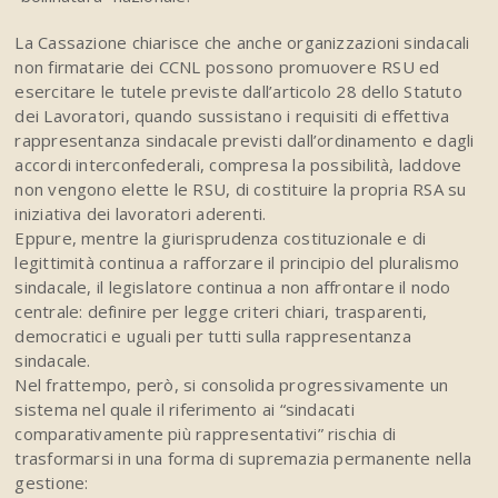
La Cassazione chiarisce che anche organizzazioni sindacali
non firmatarie dei CCNL possono promuovere RSU ed
esercitare le tutele previste dall’articolo 28 dello Statuto
dei Lavoratori, quando sussistano i requisiti di effettiva
rappresentanza sindacale previsti dall’ordinamento e dagli
accordi interconfederali, compresa la possibilità, laddove
non vengono elette le RSU, di costituire la propria RSA su
iniziativa dei lavoratori aderenti.
Eppure, mentre la giurisprudenza costituzionale e di
legittimità continua a rafforzare il principio del pluralismo
sindacale, il legislatore continua a non affrontare il nodo
centrale: definire per legge criteri chiari, trasparenti,
democratici e uguali per tutti sulla rappresentanza
sindacale.
Nel frattempo, però, si consolida progressivamente un
sistema nel quale il riferimento ai “sindacati
comparativamente più rappresentativi” rischia di
trasformarsi in una forma di supremazia permanente nella
gestione: