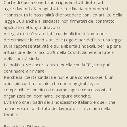
Corte di Cassazione hanno ripristinato il diritto ad
agire davanti alla magistratura ordinaria per vedersi
riconosciuto la possibilità di procedere con l’ex art. 28 della
legge 300 anche ai sindacati non firmatari del contratto
applicato nel luogo di lavoro.
Al legislatore è stato fatto un implicito richiamo per
determinare le condizioni e le regole per definire una legge
sulla rappresentatività e sulle libertà sindacali, per la piena
attuazione dell’articolo 39 della Costituzione e la tutela
delle libertà sindacali.
La politica, se ancora esiste quella con la “P”, non può
continuare a rinviare.
Perché la libertà sindacale non è una concessione. È un
principio costituzionale, che non è aggirabile, né
comprimibile con piccoli escamotage e concessioni ad
organizzazioni dominanti, seppure storiche.
Evitiamo che i padri del sindacalismo italiano e quelli che
hanno voluto lo statuto dei lavoratori si rivoltino nella
tomba.
Benedetto Di Iacovo