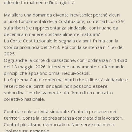
difende formalmente l’intangibilità.
Ma allora una domanda diventa inevitabile: perché alcuni
articoli fondamentali della Costituzione, come l’articolo 39
sulla libertà e rappresentanza sindacale, continuano da
decenni a rimanere sostanzialmente inattuati?
La Corte Costituzionale lo segnala da anni. Prima con la
storica pronuncia del 2013. Poi con la sentenza n. 156 del
2025.
Oggi anche la Corte di Cassazione, con l’ordinanza n. 14830
del 18 maggio 2026, interviene nuovamente riaffermando
principi che appaiono ormai inequivocabili.
La Suprema Corte conferma infatti che la libertà sindacale e
l’esercizio dei diritti sindacali non possono essere
subordinati esclusivamente alla firma di un contratto
collettivo nazionale.
Conta la reale attività sindacale. Conta la presenza nei
territori. Conta la rappresentanza concreta dei lavoratori.
Conta il pluralismo democratico. Non serve una mera
“bollinatura” nazionale.