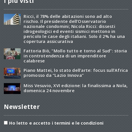
I più visti
Ricci, il 78% delle abitazioni sono ad alto
rischio. Il presidente dell’Osservatorio
nazionale condomini; Nicola Ricci: dissesti
idrogeologici ed eventi sismici mettono in
pericolo le case degli italiani. Solo il 2% ha una
copertura assicurativa
Fattoria Biò, “Mollo tutto e torno al Sud”: storia
in controtendenza di un imprenditore
calabrese
Piano Mattei, lo stato dell’arte: focus sull’Africa
promosso da “Lazio Innova”
Miss Vesuvio, XVI edizione: la finalissima a Nola,
domenica 24 novembre
Newsletter
Ho letto e accetto i termini e le condizioni