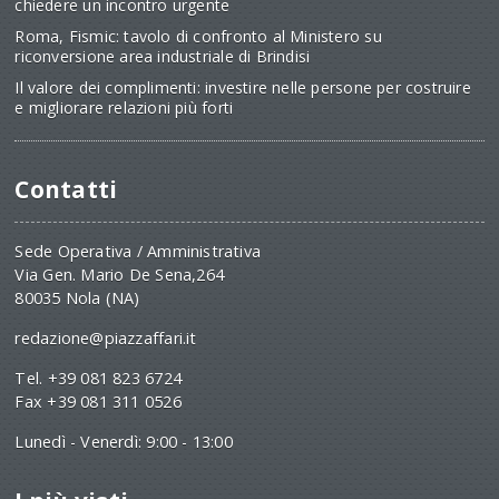
chiedere un incontro urgente
Roma, Fismic: tavolo di confronto al Ministero su
riconversione area industriale di Brindisi
Il valore dei complimenti: investire nelle persone per costruire
e migliorare relazioni più forti
Contatti
Sede Operativa / Amministrativa
Via Gen. Mario De Sena,264
80035 Nola (NA)
redazione@piazzaffari.it
Tel. +39 081 823 6724
Fax +39 081 311 0526
Lunedì - Venerdì: 9:00 - 13:00