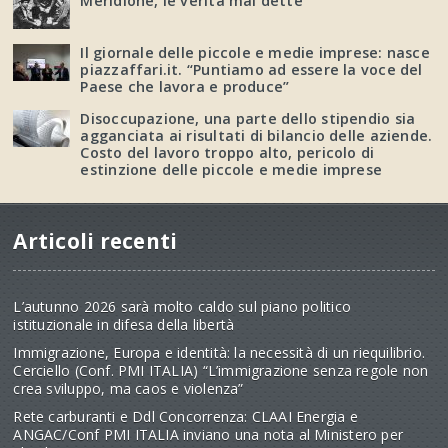
Meridione, le verità mai dette
Il giornale delle piccole e medie imprese: nasce
piazzaffari.it. “Puntiamo ad essere la voce del
Paese che lavora e produce”
Disoccupazione, una parte dello stipendio sia
agganciata ai risultati di bilancio delle aziende.
Costo del lavoro troppo alto, pericolo di
estinzione delle piccole e medie imprese
Articoli recenti
L’autunno 2026 sarà molto caldo sul piano politico
istituzionale in difesa della libertà
Immigrazione, Europa e identità: la necessità di un riequilibrio.
Cerciello (Conf. PMI ITALIA) “L’immigrazione senza regole non
crea sviluppo, ma caos e violenza”
Rete carburanti e Ddl Concorrenza: CLAAI Energia e
ANGAC/Conf PMI ITALIA inviano una nota al Ministero per