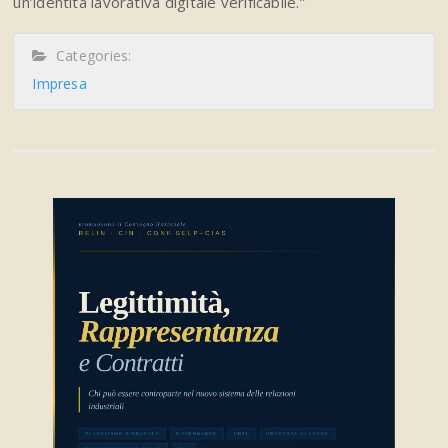
un’identità lavorativa digitale verificabile.”
Categories:
Impresa