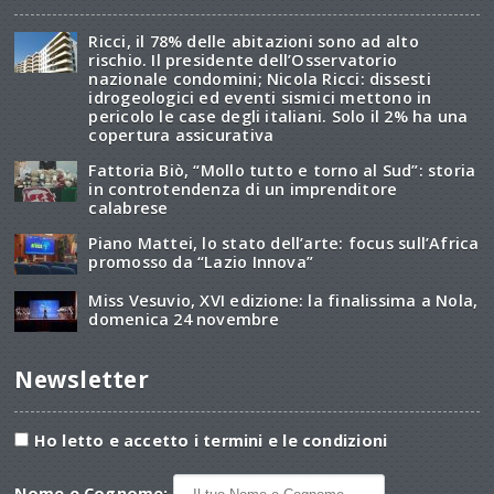
Ricci, il 78% delle abitazioni sono ad alto
rischio. Il presidente dell’Osservatorio
nazionale condomini; Nicola Ricci: dissesti
idrogeologici ed eventi sismici mettono in
pericolo le case degli italiani. Solo il 2% ha una
copertura assicurativa
Fattoria Biò, “Mollo tutto e torno al Sud”: storia
in controtendenza di un imprenditore
calabrese
Piano Mattei, lo stato dell’arte: focus sull’Africa
promosso da “Lazio Innova”
Miss Vesuvio, XVI edizione: la finalissima a Nola,
domenica 24 novembre
Newsletter
Ho letto e accetto i termini e le condizioni
Nome e Cognome: