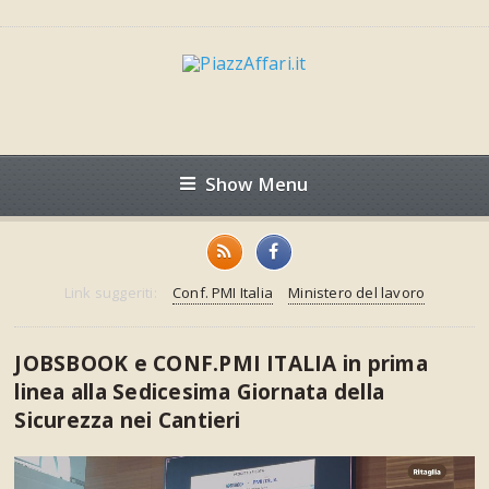
Show Menu
Link suggeriti:
Conf. PMI Italia
Ministero del lavoro
JOBSBOOK e CONF.PMI ITALIA in prima
linea alla Sedicesima Giornata della
Sicurezza nei Cantieri