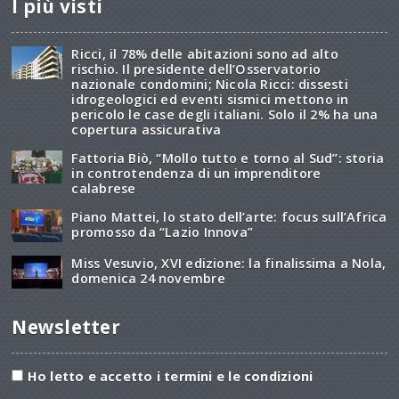
I più visti
Ricci, il 78% delle abitazioni sono ad alto
rischio. Il presidente dell’Osservatorio
nazionale condomini; Nicola Ricci: dissesti
idrogeologici ed eventi sismici mettono in
pericolo le case degli italiani. Solo il 2% ha una
copertura assicurativa
Fattoria Biò, “Mollo tutto e torno al Sud”: storia
in controtendenza di un imprenditore
calabrese
Piano Mattei, lo stato dell’arte: focus sull’Africa
promosso da “Lazio Innova”
Miss Vesuvio, XVI edizione: la finalissima a Nola,
domenica 24 novembre
Newsletter
Ho letto e accetto i termini e le condizioni