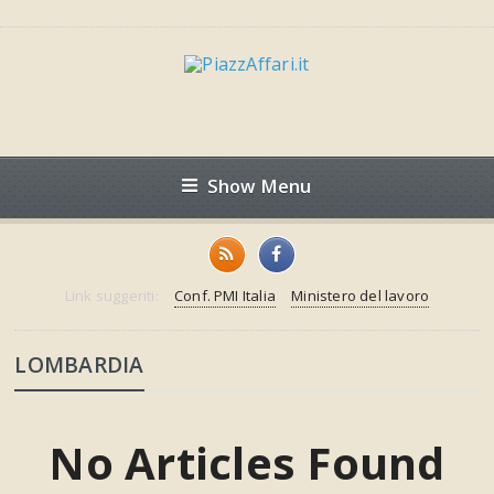
Show Menu
Link suggeriti:
Conf. PMI Italia
Ministero del lavoro
LOMBARDIA
No Articles Found