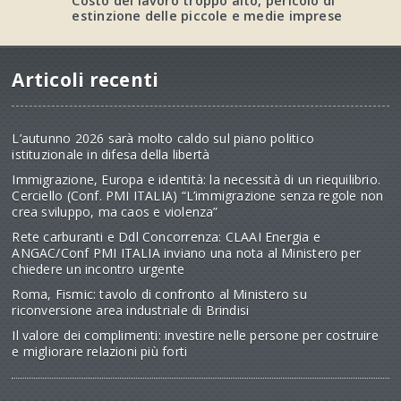
Costo del lavoro troppo alto, pericolo di
estinzione delle piccole e medie imprese
Articoli recenti
L’autunno 2026 sarà molto caldo sul piano politico
istituzionale in difesa della libertà
Immigrazione, Europa e identità: la necessità di un riequilibrio.
Cerciello (Conf. PMI ITALIA) “L’immigrazione senza regole non
crea sviluppo, ma caos e violenza”
Rete carburanti e Ddl Concorrenza: CLAAI Energia e
ANGAC/Conf PMI ITALIA inviano una nota al Ministero per
chiedere un incontro urgente
Roma, Fismic: tavolo di confronto al Ministero su
riconversione area industriale di Brindisi
Il valore dei complimenti: investire nelle persone per costruire
e migliorare relazioni più forti