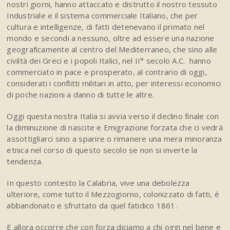
nostri giorni, hanno attaccato e distrutto il nostro tessuto
Industriale e il sistema commerciale Italiano, che per
cultura e intelligenze, di fatti detenevano il primato nel
mondo e secondi a nessuno, oltre ad essere una nazione
geograficamente al centro del Mediterraneo, che sino alle
civiltà dei Greci e i popoli Italici, nel II° secolo A.C. hanno
commerciato in pace e prosperato, al contrario di oggi,
considerati i conflitti militari in atto, per interessi economici
di poche nazioni a danno di tutte le altre.
Oggi questa nostra Italia si avvia verso il declino finale con
la diminuzione di nascite e Emigrazione forzata che ci vedrà
assottigliarci sino a sparire o rimanere una mera minoranza
etnica nel corso di questo secolo se non si inverte la
tendenza.
In questo contesto la Calabria, vive una debolezza
ulteriore, come tutto il Mezzogiorno, colonizzato di fatti, è
abbandonato e sfruttato da quel fatidico 1861.
E allora occorre che con forza diciamo a chi oggi nel bene e