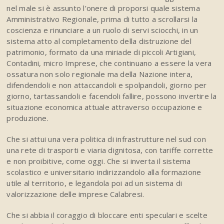
nel male si è assunto l’onere di proporsi quale sistema
Amministrativo Regionale, prima di tutto a scrollarsi la
coscienza e rinunciare a un ruolo di servi sciocchi, in un
sistema atto al completamento della distruzione del
patrimonio, formato da una miriade di piccoli Artigiani,
Contadini, micro Imprese, che continuano a essere la vera
ossatura non solo regionale ma della Nazione intera,
difendendoli e non attaccandoli e spolpandoli, giorno per
giorno, tartassandoli e facendoli fallire, possono invertire la
situazione economica attuale attraverso occupazione e
produzione.
Che si attui una vera politica di infrastrutture nel sud con
una rete di trasporti e viaria dignitosa, con tariffe corrette
e non proibitive, come oggi. Che si inverta il sistema
scolastico e universitario indirizzandolo alla formazione
utile al territorio, e legandola poi ad un sistema di
valorizzazione delle imprese Calabresi.
Che si abbia il coraggio di bloccare enti speculari e scelte