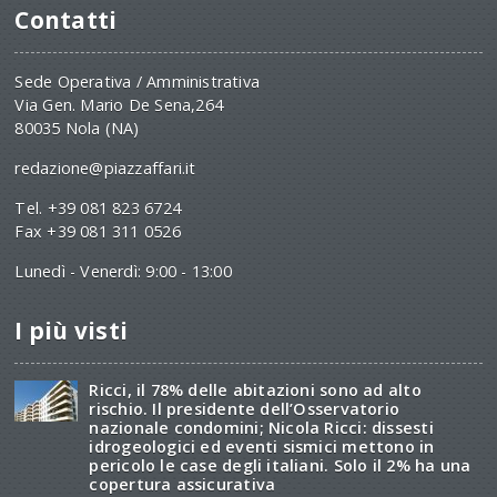
Contatti
Sede Operativa / Amministrativa
Via Gen. Mario De Sena,264
80035 Nola (NA)
redazione@piazzaffari.it
Tel. +39 081 823 6724
Fax +39 081 311 0526
Lunedì - Venerdì: 9:00 - 13:00
I più visti
Ricci, il 78% delle abitazioni sono ad alto
rischio. Il presidente dell’Osservatorio
nazionale condomini; Nicola Ricci: dissesti
idrogeologici ed eventi sismici mettono in
pericolo le case degli italiani. Solo il 2% ha una
copertura assicurativa