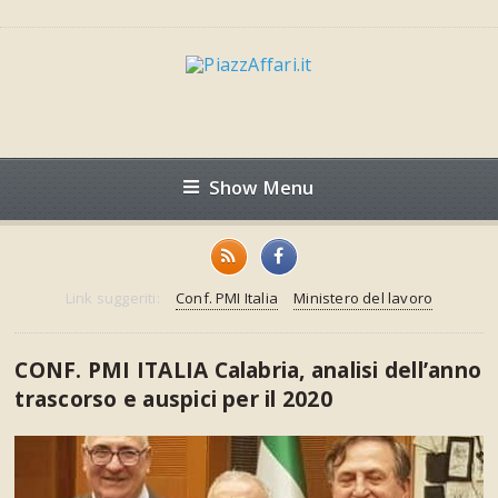
Show Menu
Link suggeriti:
Conf. PMI Italia
Ministero del lavoro
CONF. PMI ITALIA Calabria, analisi dell’anno
trascorso e auspici per il 2020