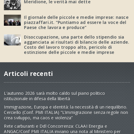
Meridione, le verità mai dette
Il giornale delle piccole e medie imprese: nasce
piazzaffari.it. “Puntiamo ad essere la voce del
Paese che lavora e produce”
Disoccupazione, una parte dello stipendio sia
agganciata ai risultati di bilancio delle aziende.
Costo del lavoro troppo alto, pericolo di
estinzione delle piccole e medie imprese
Articoli recenti
L’autunno 2026 sarà molto caldo sul piano politico
istituzionale in difesa della libertà
Immigrazione, Europa e identità: la necessità di un riequilibrio.
Cerciello (Conf. PMI ITALIA) “L’immigrazione senza regole non
crea sviluppo, ma caos e violenza”
Rete carburanti e Ddl Concorrenza: CLAAI Energia e
ANGAC/Conf PMI ITALIA inviano una nota al Ministero per