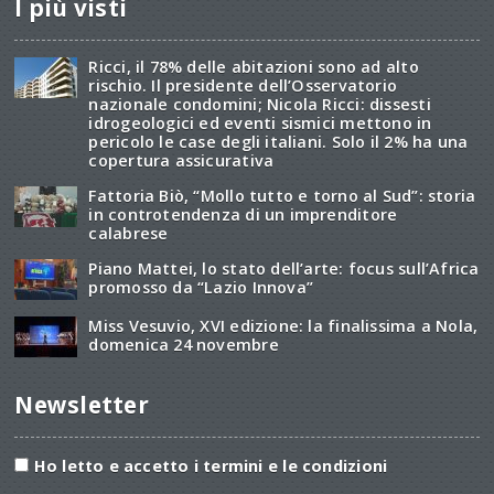
I più visti
Ricci, il 78% delle abitazioni sono ad alto
rischio. Il presidente dell’Osservatorio
nazionale condomini; Nicola Ricci: dissesti
idrogeologici ed eventi sismici mettono in
pericolo le case degli italiani. Solo il 2% ha una
copertura assicurativa
Fattoria Biò, “Mollo tutto e torno al Sud”: storia
in controtendenza di un imprenditore
calabrese
Piano Mattei, lo stato dell’arte: focus sull’Africa
promosso da “Lazio Innova”
Miss Vesuvio, XVI edizione: la finalissima a Nola,
domenica 24 novembre
Newsletter
Ho letto e accetto i termini e le condizioni