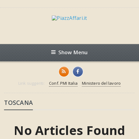
Show Menu
Link suggeriti:
Conf. PMI Italia
Ministero del lavoro
TOSCANA
No Articles Found