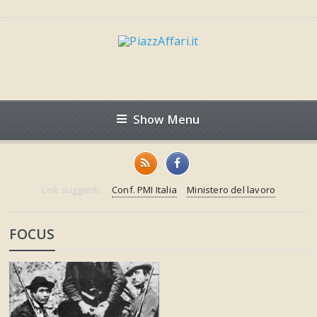
Show Menu
Link suggeriti:
Conf. PMI Italia
Ministero del lavoro
FOCUS