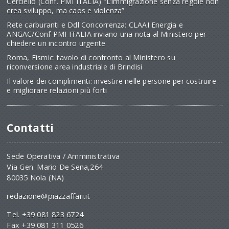
Cerciello (Conf. PMI ITALIA) “L’immigrazione senza regole non
crea sviluppo, ma caos e violenza”
Rete carburanti e Ddl Concorrenza: CLAAI Energia e
ANGAC/Conf PMI ITALIA inviano una nota al Ministero per
chiedere un incontro urgente
Roma, Fismic: tavolo di confronto al Ministero su
riconversione area industriale di Brindisi
Il valore dei complimenti: investire nelle persone per costruire
e migliorare relazioni più forti
Contatti
Sede Operativa / Amministrativa
Via Gen. Mario De Sena,264
80035 Nola (NA)
redazione@piazzaffari.it
Tel. +39 081 823 6724
Fax +39 081 311 0526