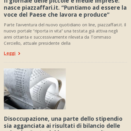
Il giornale delle piccole e medie imprese:
nasce piazzaffari.it. “Puntiamo ad essere la
voce del Paese che lavora e produce”
Parte l’avventura del nuovo quotidiano on line, piazzaffari.it. Il
nuovo portale “riporta in vita” una testata già attiva negli
anni ottanta e successivamente rilevata da Tommaso
Cerciello, attuale presidente della
Leggi
Disoccupazione, una parte dello stipendio
sia agganciata ai risultati di bilancio delle