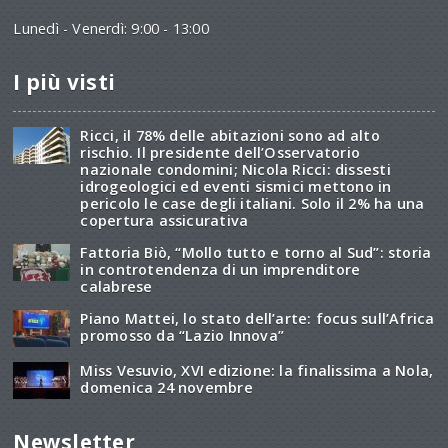
Lunedì - Venerdì: 9:00 - 13:00
I più visti
Ricci, il 78% delle abitazioni sono ad alto
rischio. Il presidente dell’Osservatorio
nazionale condomini; Nicola Ricci: dissesti
idrogeologici ed eventi sismici mettono in
pericolo le case degli italiani. Solo il 2% ha una
copertura assicurativa
Fattoria Biò, “Mollo tutto e torno al Sud”: storia
in controtendenza di un imprenditore
calabrese
Piano Mattei, lo stato dell’arte: focus sull’Africa
promosso da “Lazio Innova”
Miss Vesuvio, XVI edizione: la finalissima a Nola,
domenica 24 novembre
Newsletter