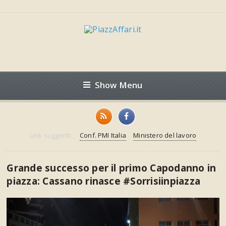
Show Menu
Link suggeriti:
Conf. PMI Italia
Ministero del lavoro
Grande successo per il primo Capodanno in
piazza: Cassano rinasce #Sorrisiinpiazza