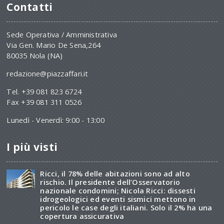
Contatti
Sede Operativa / Amministrativa
Via Gen. Mario De Sena,264
80035 Nola (NA)
redazione@piazzaffari.it
Tel. +39 081 823 6724
Fax +39 081 311 0526
Lunedì - Venerdì: 9:00 - 13:00
I più visti
Ricci, il 78% delle abitazioni sono ad alto
rischio. Il presidente dell’Osservatorio
nazionale condomini; Nicola Ricci: dissesti
idrogeologici ed eventi sismici mettono in
pericolo le case degli italiani. Solo il 2% ha una
copertura assicurativa