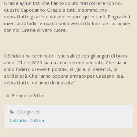
Grazie agli artisti che hanno voluto trascorrere con noi
questo Capodanno. Grazie a tutti, insomma, ma
soprattutto grazie e voi per essere qui in tanti. Ringrazio i
miei concittadini e quanti sono venuti da fuori per brindare
con noi. Grazie di vero cuore”.
Il Sindaco ha terminato il suo saluto con gli auguri di buon
anno: “Che il 2020 sia un anno sereno per tutti. Che sia un
anno foriero di eventi positivi, di gioia, di serenità, di
solidarietà. Che l’anno appena entrato per Cassano sia,
soprattutto, un anno di rinascita”.
di Eleonora Gitto
Categories:
Calabria
Cultura