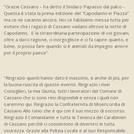
“Grazie Cassano – ha detto il Sindaco Papasso dal palco -.
Questa è stata la prima edizione del “Capodanno in Piazza”
ma ce ne saranno ancora. Noi ce l’abbiamo messa tutta per
evitare che i ragazzi di Cassano vadano altrove la notte di
Capodanno. E la straordinaria partecipazione di voi giovani,
oltre a darci ragione, ci inorgoglisce e ci fa capire quanto, e
bene, si possa fare quando si è animati da impegno amore
per il proprio paese”.
“Ringrazio quanti hanno dato il massimo, e anche di più, per
la buona riuscita di questo evento. Ringrazio i miei
Consiglieri, la mia Giunta, tutti i lavoratori del Comune di
Cassano che si sono resi disponibili e senza i quali non
saremmo qui. Ringrazio la Confraternita di Misericordia di
Cassano Allo Ionio che è qui con il suo mezzo di soccorso.
Ringrazio il Comandante e tutta la Tenenza dei Carabinieri
di Cassano perché ci consentono di divertirci in tutta
sicurezza. Grazie alla Polizia Locale e al suo Responsabile.