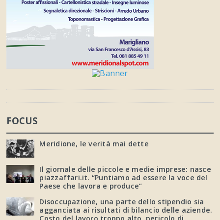
FOCUS
Meridione, le verità mai dette
Il giornale delle piccole e medie imprese: nasce
piazzaffari.it. “Puntiamo ad essere la voce del
Paese che lavora e produce”
Disoccupazione, una parte dello stipendio sia
agganciata ai risultati di bilancio delle aziende.
Costo del lavoro troppo alto, pericolo di