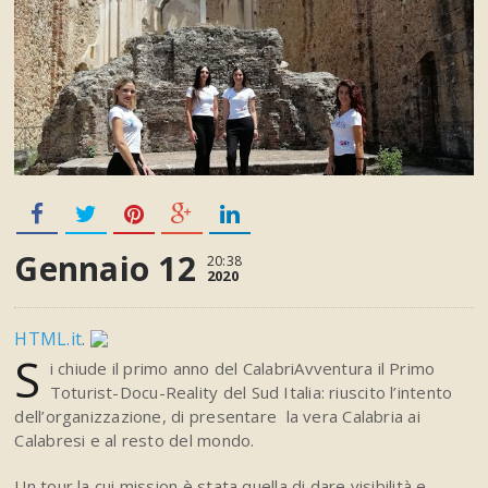
Gennaio 12
20:38
2020
HTML.it
.
S
i chiude il primo anno del CalabriAvventura il Primo
Toturist-Docu-Reality del Sud Italia: r
iuscito l’intento
dell’organizzazione, di presentare la vera Calabria ai
Calabresi e al resto del mondo.
Un tour la cui mission è stata quella di dare visibilità e