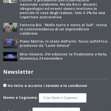
rischio. Il presidente dell’Osservatorio
nazionale condomini; Nicola Ricci: dissesti
idrogeologici ed eventi sismici mettono in
pericolo le case degli italiani. Solo il 2% ha una
copertura assicurativa
Fattoria Biò, “Mollo tutto e torno al Sud”: storia
in controtendenza di un imprenditore
calabrese
Piano Mattei, lo stato dell’arte: focus sull’Africa
promosso da “Lazio Innova”
Miss Vesuvio, XVI edizione: la finalissima a Nola,
domenica 24 novembre
Newsletter
Ho letto e accetto i termini e le condizioni
Nome e Cognome: