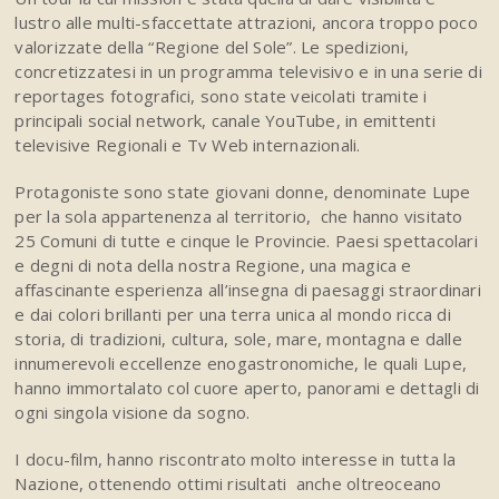
lustro alle multi-sfaccettate attrazioni, ancora troppo poco
valorizzate della “Regione del Sole”. Le spedizioni,
concretizzatesi in un programma televisivo e in una serie di
reportages fotografici, sono state veicolati tramite i
principali social network, canale YouTube, in emittenti
televisive Regionali e Tv Web internazionali.
Protagoniste sono state giovani donne, denominate Lupe
per la sola appartenenza al territorio, che hanno visitato
25 Comuni di tutte e cinque le Provincie. Paesi spettacolari
e degni di nota della nostra Regione, una magica e
affascinante esperienza all’insegna di paesaggi straordinari
e dai colori brillanti per una terra unica al mondo ricca di
storia, di tradizioni, cultura, sole, mare, montagna e dalle
innumerevoli eccellenze enogastronomiche, le quali Lupe,
hanno immortalato col cuore aperto, panorami e dettagli di
ogni singola visione da sogno.
I docu-film, hanno riscontrato molto interesse in tutta la
Nazione, ottenendo ottimi risultati anche oltreoceano