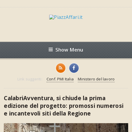
Show Menu
Link suggeriti:
Conf. PMI Italia
Ministero del lavoro
CalabriAvventura, si chiude la prima
edizione del progetto: promossi numerosi
e incantevoli siti della Regione