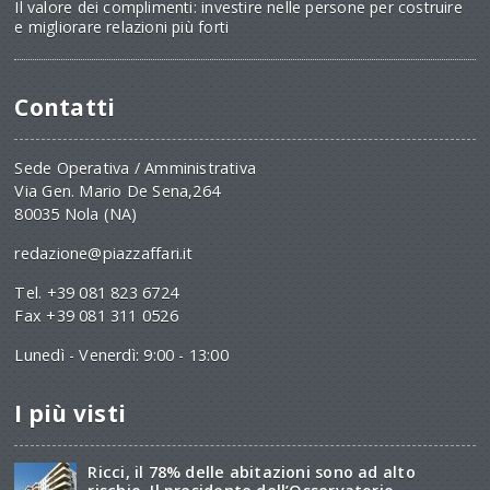
Il valore dei complimenti: investire nelle persone per costruire
e migliorare relazioni più forti
Contatti
Sede Operativa / Amministrativa
Via Gen. Mario De Sena,264
80035 Nola (NA)
redazione@piazzaffari.it
Tel. +39 081 823 6724
Fax +39 081 311 0526
Lunedì - Venerdì: 9:00 - 13:00
I più visti
Ricci, il 78% delle abitazioni sono ad alto