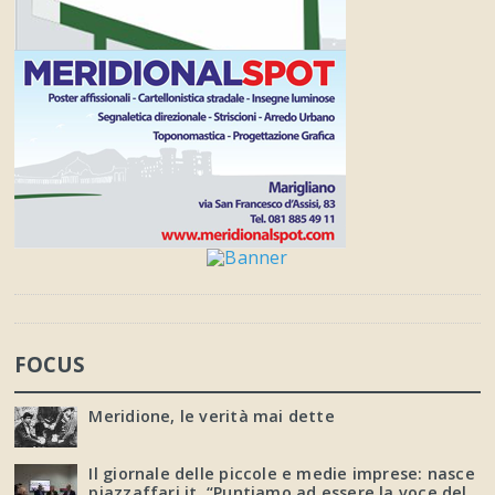
FOCUS
Meridione, le verità mai dette
Il giornale delle piccole e medie imprese: nasce
piazzaffari.it. “Puntiamo ad essere la voce del