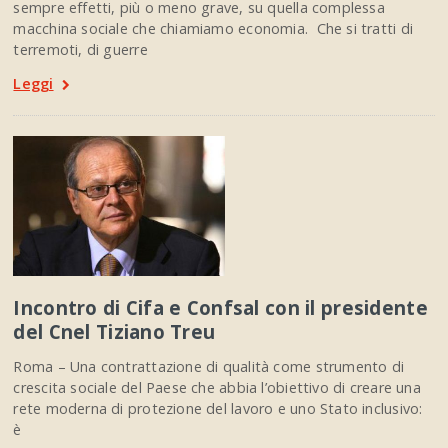
sempre effetti, più o meno grave, su quella complessa
macchina sociale che chiamiamo economia. Che si tratti di
terremoti, di guerre
Leggi
Incontro di Cifa e Confsal con il presidente
del Cnel Tiziano Treu
Roma – Una contrattazione di qualità come strumento di
crescita sociale del Paese che abbia l’obiettivo di creare una
rete moderna di protezione del lavoro e uno Stato inclusivo:
è