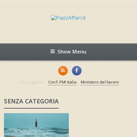
Show Menu
Link suggeriti:
Conf. PMI Italia
Ministero del lavoro
SENZA CATEGORIA