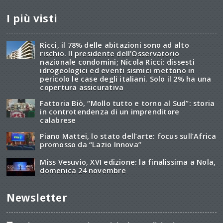
I più visti
Ricci, il 78% delle abitazioni sono ad alto
rischio. Il presidente dell’Osservatorio
nazionale condomini; Nicola Ricci: dissesti
idrogeologici ed eventi sismici mettono in
pericolo le case degli italiani. Solo il 2% ha una
copertura assicurativa
Fattoria Biò, “Mollo tutto e torno al Sud”: storia
in controtendenza di un imprenditore
calabrese
Piano Mattei, lo stato dell’arte: focus sull’Africa
promosso da “Lazio Innova”
Miss Vesuvio, XVI edizione: la finalissima a Nola,
domenica 24 novembre
Newsletter