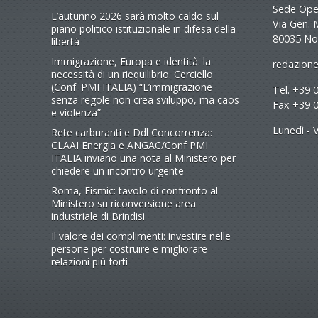
Sede Oper
L’autunno 2026 sarà molto caldo sul
Via Gen. 
piano politico istituzionale in difesa della
80035 No
libertà
Immigrazione, Europa e identità: la
redazione
necessità di un riequilibrio. Cerciello
(Conf. PMI ITALIA) “L’immigrazione
Tel. +39 
senza regole non crea sviluppo, ma caos
Fax +39 
e violenza”
Lunedì - V
Rete carburanti e Ddl Concorrenza:
CLAAI Energia e ANGAC/Conf PMI
ITALIA inviano una nota al Ministero per
chiedere un incontro urgente
Roma, Fismic: tavolo di confronto al
Ministero su riconversione area
industriale di Brindisi
Il valore dei complimenti: investire nelle
persone per costruire e migliorare
relazioni più forti