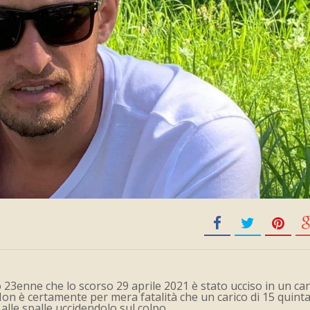
23enne che lo scorso 29 aprile 2021 è stato ucciso in un ca
on è certamente per mera fatalità che un carico di 15 quinta
lle spalle uccidendolo sul colpo.