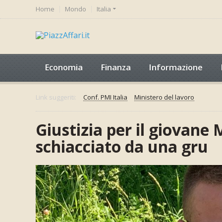
Home
Mondo
Italia
Economia
Finanza
Informazione
Link suggeriti:
Conf. PMI Italia
Ministero del lavoro
Giustizia per il giovane 
schiacciato da una gru