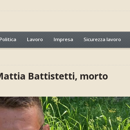
Politica
Lavoro
Impresa
Sicurezza lavoro
Mattia Battistetti, morto