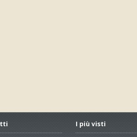
tti
I più visti