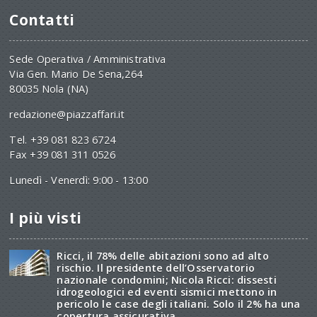
Contatti
Sede Operativa / Amministrativa
Via Gen. Mario De Sena,264
80035 Nola (NA)
redazione@piazzaffari.it
Tel. +39 081 823 6724
Fax +39 081 311 0526
Lunedì - Venerdì: 9:00 - 13:00
I più visti
Ricci, il 78% delle abitazioni sono ad alto
rischio. Il presidente dell’Osservatorio
nazionale condomini; Nicola Ricci: dissesti
idrogeologici ed eventi sismici mettono in
pericolo le case degli italiani. Solo il 2% ha una
copertura assicurativa