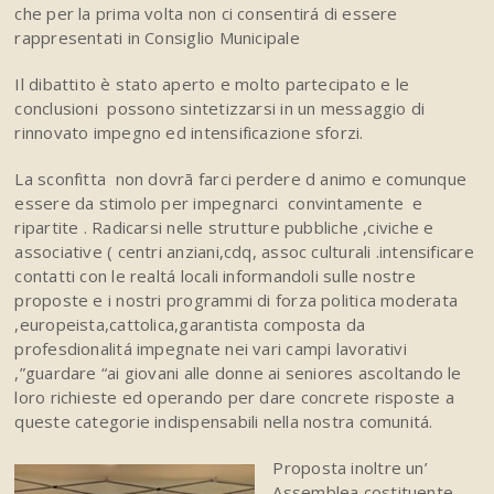
che per la prima volta non ci consentirá di essere
rappresentati in Consiglio Municipale
Il dibattito è stato aperto e molto partecipato e le
conclusioni possono sintetizzarsi in un messaggio di
rinnovato impegno ed intensificazione sforzi.
La sconfitta non dovrā farci perdere d animo e comunque
essere da stimolo per impegnarci convintamente e
ripartite . Radicarsi nelle strutture pubbliche ,civiche e
associative ( centri anziani,cdq, assoc culturali .intensificare
contatti con le realtá locali informandoli sulle nostre
proposte e i nostri programmi di forza politica moderata
,europeista,cattolica,garantista composta da
profesdionalitá impegnate nei vari campi lavorativi
,”guardare “ai giovani alle donne ai seniores ascoltando le
loro richieste ed operando per dare concrete risposte a
queste categorie indispensabili nella nostra comunitá.
Proposta inoltre un’
Assemblea costituente