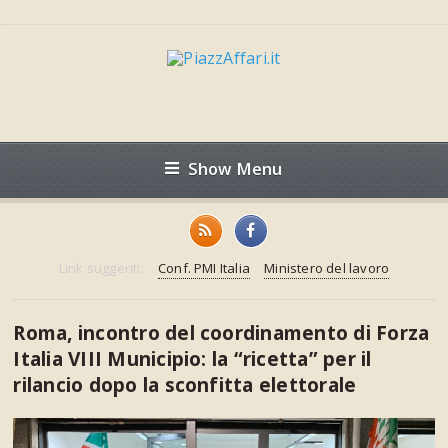
Show Menu
Link suggeriti:
Conf. PMI Italia
Ministero del lavoro
Roma, incontro del coordinamento di Forza
Italia VIII Municipio: la “ricetta” per il
rilancio dopo la sconfitta elettorale