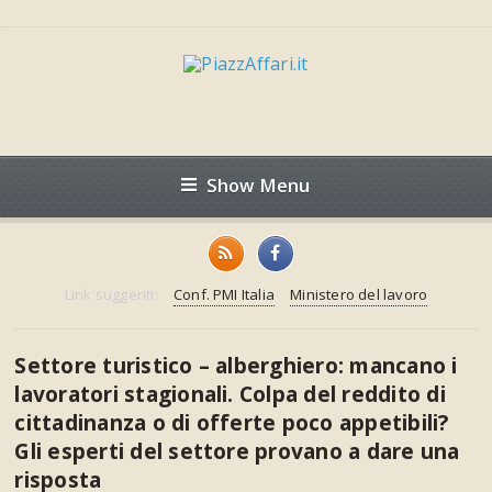
Show Menu
Link suggeriti:
Conf. PMI Italia
Ministero del lavoro
Settore turistico – alberghiero: mancano i
lavoratori stagionali. Colpa del reddito di
cittadinanza o di offerte poco appetibili?
Gli esperti del settore provano a dare una
risposta