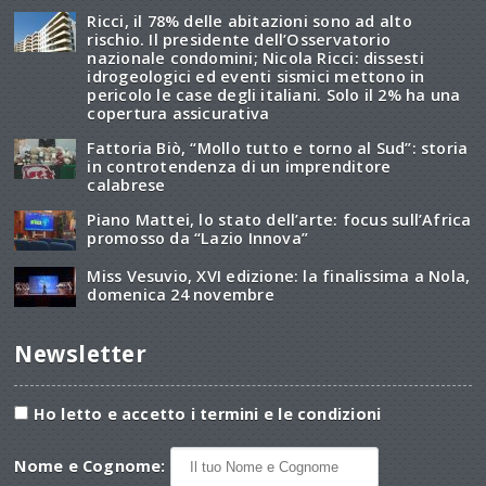
Ricci, il 78% delle abitazioni sono ad alto
rischio. Il presidente dell’Osservatorio
nazionale condomini; Nicola Ricci: dissesti
idrogeologici ed eventi sismici mettono in
pericolo le case degli italiani. Solo il 2% ha una
copertura assicurativa
Fattoria Biò, “Mollo tutto e torno al Sud”: storia
in controtendenza di un imprenditore
calabrese
Piano Mattei, lo stato dell’arte: focus sull’Africa
promosso da “Lazio Innova”
Miss Vesuvio, XVI edizione: la finalissima a Nola,
domenica 24 novembre
Newsletter
Ho letto e accetto i termini e le condizioni
Nome e Cognome: