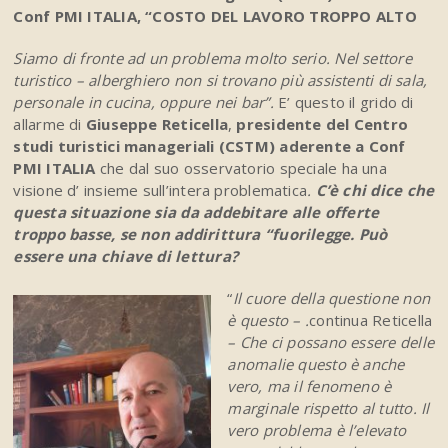
Conf PMI ITALIA
, “COSTO DEL LAVORO TROPPO ALTO
Siamo di fronte ad un problema molto serio. Nel settore
turistico – alberghiero non si trovano più assistenti di sala,
personale in cucina, oppure nei bar”.
E’ questo il grido di
allarme di
Giuseppe Reticella
,
presidente del Centro
studi turistici manageriali (CSTM) aderente a Conf
PMI ITALIA
che dal suo osservatorio speciale ha una
visione d’ insieme sull’intera problematica
.
C’è chi dice che
questa situazione sia da addebitare alle offerte
troppo basse, se non addirittura “fuorilegge. Può
essere una chiave di lettura?
“
Il cuore della questione non
è questo – .
continua Reticella
– Che ci possano essere delle
anomalie questo è anche
vero, ma il fenomeno è
marginale rispetto al tutto. Il
vero problema è l’elevato