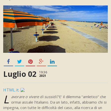
Luglio 02
19:36
2021
HTML.it
.
L
avorare o vivere di sussidi?
E’ il dilemma “amletico” che
ormai assale l’italiano. Da un lato, infatti, abbiamo chi si
impegna, con tutte le difficoltà del caso, alla ricerca di un