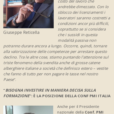
costo del lavoro che
andrebbe dimezzato. Con lo
sblocco dei licenziamenti i
lavoratori saranno costretti a
condizioni ancor più difficili,
soprattutto se si considera
Giuseppe Reticella
che i sussidi in questa
modalità passiva non
potranno durare ancora a lungo. Occorre, quindi, tornare
alla valorizzazione delle competenze per arrestare questo
declino. Tra le altre cose, stiamo puntando l’attenzione sul
triste fenomeno della svendita anche di grosse catene
alberghiere italiane a società che definisco estero – vestite
che fanno di tutto per non pagare le tasse nel nostro
Paese
”.
“
BISOGNA INVESTIRE IN MANIERA DECISA SULLA
FORMAZIONE
”: È LA POSIZIONE DELLA CONF PMI ITALIA
Anche per il Presidente
nazionale della
Conf. PMI