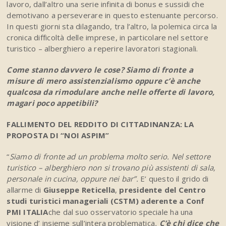
lavoro, dall’altro una serie infinita di bonus e sussidi che
demotivano a perseverare in questo estenuante percorso.
In questi giorni sta dilagando, tra l’altro, la polemica circa la
cronica difficoltà delle imprese, in particolare nel settore
turistico – alberghiero a reperire lavoratori stagionali.
Come stanno davvero le cose? Siamo di fronte a
misure di mero assistenzialismo oppure c’è anche
qualcosa da rimodulare anche nelle offerte di lavoro,
magari poco appetibili?
FALLIMENTO DEL REDDITO DI CITTADINANZA: LA
PROPOSTA DI “NOI ASPIM”
“
Siamo di fronte ad un problema molto serio. Nel settore
turistico – alberghiero non si trovano più assistenti di sala,
personale in cucina, oppure nei bar”.
E’ questo il grido di
allarme di
Giuseppe Reticella
,
presidente del Centro
studi turistici manageriali (CSTM) aderente a Conf
PMI ITALIA
che dal suo osservatorio speciale ha una
visione d’ insieme sull’intera problematica
.
C’è chi dice che