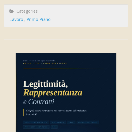
Categories:
Lavoro
Primo Piano