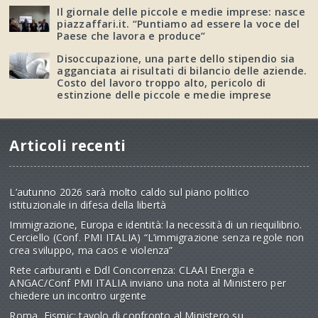
Il giornale delle piccole e medie imprese: nasce
piazzaffari.it. “Puntiamo ad essere la voce del
Paese che lavora e produce”
Disoccupazione, una parte dello stipendio sia
agganciata ai risultati di bilancio delle aziende.
Costo del lavoro troppo alto, pericolo di
estinzione delle piccole e medie imprese
Articoli recenti
L’autunno 2026 sarà molto caldo sul piano politico
istituzionale in difesa della libertà
Immigrazione, Europa e identità: la necessità di un riequilibrio.
Cerciello (Conf. PMI ITALIA) “L’immigrazione senza regole non
crea sviluppo, ma caos e violenza”
Rete carburanti e Ddl Concorrenza: CLAAI Energia e
ANGAC/Conf PMI ITALIA inviano una nota al Ministero per
chiedere un incontro urgente
Roma, Fismic: tavolo di confronto al Ministero su