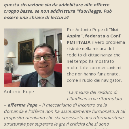
questa situazione sia da addebitare alle offerte
troppo basse, se non addirittura “fuorilegge. Può
essere una chiave di lettura?
Per Antonio Pepe di “
Noi
Aspim”, federata a Conf
PMI ITALIA
il vero problema
risiede nella misura del
reddito di cittadinanza che
nel tempo ha mostrato
molte falle con meccanismi
che non hanno funzionato,
come il ruolo dei navigator.
Antonio Pepe
“
La misura del reddito di
cittadinanza va riformulato
–
afferma Pepe
– il meccanismo di incontro tra la
domanda e l’offerta non ha assolutamente funzionato. A tal
proposito riteniamo che sia necessario una riformulazione
strutturale per superare le gravi criticità che si sono