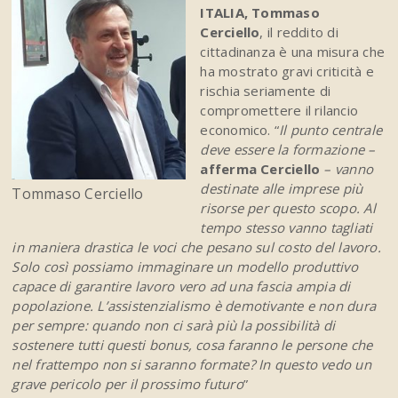
ITALIA, Tommaso
Cerciello
, il reddito di
cittadinanza è una misura che
ha mostrato gravi criticità e
rischia seriamente di
compromettere il rilancio
economico. “
Il punto centrale
deve essere la formazione –
afferma Cerciello
– vanno
destinate alle imprese più
Tommaso Cerciello
risorse per questo scopo. Al
tempo stesso vanno tagliati
in maniera drastica le voci che pesano sul costo del lavoro.
Solo così possiamo immaginare un modello produttivo
capace di garantire lavoro vero ad una fascia ampia di
popolazione. L’assistenzialismo è demotivante e non dura
per sempre: quando non ci sarà più la possibilità di
sostenere tutti questi bonus, cosa faranno le persone che
nel frattempo non si saranno formate? In questo vedo un
grave pericolo per il prossimo futuro
”