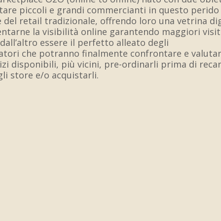
tare piccoli e grandi commercianti in questo perido 
del retail tradizionale, offrendo loro una vetrina di
tarne la visibilità online garantendo maggiori visit
all’altro essere il perfetto alleato degli
tori che potranno finalmente confrontare e valuta
zi disponibili, più vicini, pre-ordinarli prima di recar
li store e/o acquistarli.