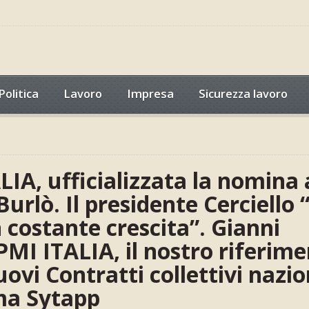
Politica
Lavoro
Impresa
Sicurezza lavoro
IA, ufficializzata la nomina 
urlò. Il presidente Cerciello 
 costante crescita”. Gianni
PMI ITALIA, il nostro riferim
uovi Contratti collettivi nazio
ma Sytapp