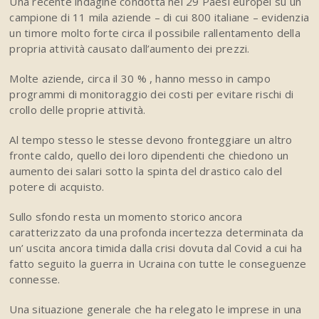
Una recente indagine condotta nei 29 Paesi europei su un
campione di 11 mila aziende – di cui 800 italiane – evidenzia
un timore molto forte circa il possibile rallentamento della
propria attività causato dall’aumento dei prezzi.
Molte aziende, circa il 30 % , hanno messo in campo
programmi di monitoraggio dei costi per evitare rischi di
crollo delle proprie attività.
Al tempo stesso le stesse devono fronteggiare un altro
fronte caldo, quello dei loro dipendenti che chiedono un
aumento dei salari sotto la spinta del drastico calo del
potere di acquisto.
Sullo sfondo resta un momento storico ancora
caratterizzato da una profonda incertezza determinata da
un’ uscita ancora timida dalla crisi dovuta dal Covid a cui ha
fatto seguito la guerra in Ucraina con tutte le conseguenze
connesse.
Una situazione generale che ha relegato le imprese in una