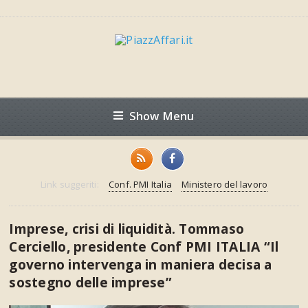
Show Menu
Link suggeriti:
Conf. PMI Italia
Ministero del lavoro
Imprese, crisi di liquidità. Tommaso
Cerciello, presidente Conf PMI ITALIA “Il
governo intervenga in maniera decisa a
sostegno delle imprese”