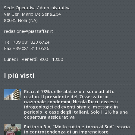
Sede Operativa / Amministrativa
Via Gen. Mario De Sena,264
80035 Nola (NA)
redazione@piazzaffari.it
Tel. +39 081 823 6724
Fax +39 081 311 0526
Lunedì - Venerdì: 9:00 - 13:00
I più visti
Ricci, il 78% delle abitazioni sono ad alto
rischio. Il presidente dell’Osservatorio
nazionale condomini; Nicola Ricci: dissesti
idrogeologici ed eventi sismici mettono in
pericolo le case degli italiani. Solo il 2% ha una
copertura assicurativa
Fattoria Biò, “Mollo tutto e torno al Sud”: storia
in controtendenza di un imprenditore