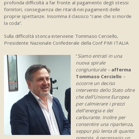
profonda difficoltà a far fronte al pagamento degli stessi
fornitori, conseguenza dei ritardi nei pagamenti delle
proprie spettanze. Insomma il classico “cane che si morde
la coda”.
Sulla difficoltà storica interviene Tommaso Cerciello,
Presidente Nazionale Confederale della Conf PMI ITALIA
“
Siamo entrati in una
nuova spirale
congiunturale –
afferma
Tommaso Cerciello
–
occorre un deciso
intervento dello Stato oltre
che dell’Unione Europea
per calmierare i prezzi
dell’energia e del
carburante. Inoltre per
consentire una ripartenza,
seppur più lenta di quanto
prevista, è necessario un