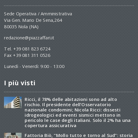
Sede Operativa / Amministrativa
Via Gen. Mario De Sena,264
80035 Nola (NA)
redazione@piazzaffari.it
Tel. +39 081 823 6724
Fax +39 081 311 0526
Lunedì - Venerdì: 9:00 - 13:00
I più visti
Ricci, il 78% delle abitazioni sono ad alto
rischio. Il presidente dell’Osservatorio
nazionale condomini; Nicola Ricci: dissesti
idrogeologici ed eventi sismici mettono in
pericolo le case degli italiani. Solo il 2% ha una
copertura assicurativa
Fattoria Biò, “Mollo tutto e torno al Sud”: storia