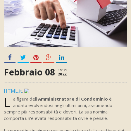
Febbraio 08
19:35
2022
HTML.it
.
L
a ﬁgura dell’
Amministratore di Condominio
è
andata evolvendosi negli ultimi anni, assumendo
sempre più responsabilità e doveri. La sua nomina
comporta un’elevata responsabilità civile e penale.
La normativa in vigore per quanto riguarda la gestione dei