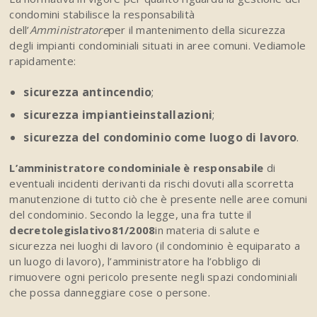
condomini stabilisce la responsabilità
dell’
A
mm
i
n
i
s
t
r
a
t
o
r
e
per il mantenimento della sicurezza
degli impianti condominiali situati in aree comuni. Vediamole
rapidamente:
sicurezza antincendio
;
sicurezza impiantieinstallazioni
;
sicurezza del condominio come luogo di lavoro
.
L’amministratore condominiale è responsabile
di
eventuali incidenti derivanti da rischi dovuti alla scorretta
manutenzione di tutto ciò che è presente nelle aree comuni
del condominio. Secondo la legge, una fra tutte il
d
e
c
r
e
t
o
l
e
g
i
s
l
a
t
i
v
o
8
1
/
2
00
8
in materia di salute e
sicurezza nei luoghi di lavoro (il condominio è equiparato a
un luogo di lavoro), l’amministratore ha l’obbligo di
rimuovere ogni pericolo presente negli spazi condominiali
che possa danneggiare cose o persone.