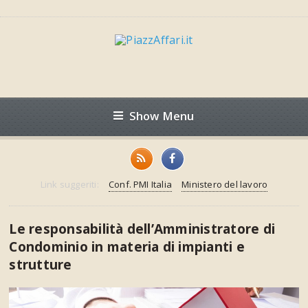
Show Menu
Link suggeriti:
Conf. PMI Italia
Ministero del lavoro
Le responsabilità dell’Amministratore di
Condominio in materia di impianti e
strutture