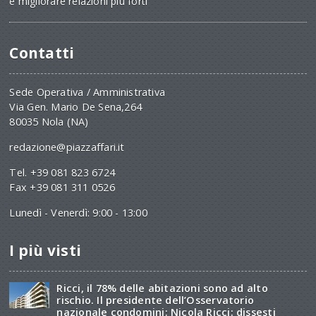
e migliorare relazioni più forti
Contatti
Sede Operativa / Amministrativa
Via Gen. Mario De Sena,264
80035 Nola (NA)
redazione@piazzaffari.it
Tel. +39 081 823 6724
Fax +39 081 311 0526
Lunedì - Venerdì: 9:00 - 13:00
I più visti
Ricci, il 78% delle abitazioni sono ad alto
rischio. Il presidente dell’Osservatorio
nazionale condomini; Nicola Ricci: dissesti