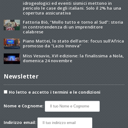
idrogeologici ed eventi sismici mettono in
pericolo le case degli italiani. Solo il 2% ha una
copertura assicurativa
Fattoria Biò, “Mollo tutto e torno al Sud”: storia
in controtendenza di un imprenditore
calabrese
Piano Mattei, lo stato dell’arte: focus sull’Africa
promosso da “Lazio Innova”
Miss Vesuvio, XVI edizione: la finalissima a Nola,
domenica 24 novembre
Newsletter
Ho letto e accetto i termini e le condizioni
Nome e Cognome:
Indirizzo email: