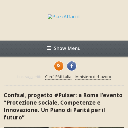
Show Menu
Link suggeriti:
Conf. PMI Italia
Ministero del lavoro
Confsal, progetto #Pulser: a Roma l’evento
“Protezione sociale, Competenze e
Innovazione. Un Piano di Parità per il
futuro”