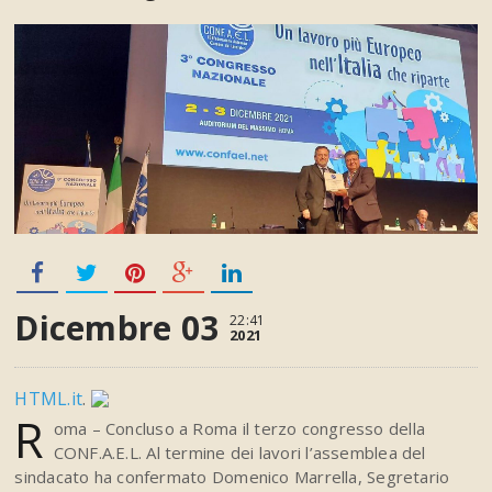
Dicembre 03
22:41
2021
HTML.it
.
R
oma – Concluso a Roma il terzo congresso della
CONF.A.E.L. Al termine dei lavori l’assemblea del
sindacato ha confermato Domenico Marrella, Segretario