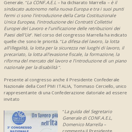
Generale. “
La CONF.A.E.L –
ha dichiarato Marrella
– è il
sindacato autonomo nella nuova Europa e tra i suoi punti
fermi ci sono l’introduzione della Carta Costituzionale
Unica Europea, l’introduzione dei Contratti Collettivi
Europei del Lavoro e l’unificazione delle retribuzioni dei
Paesi dell’Ue
”. Nel corso del congresso Marrella ha indicato
quelle che sono le priorità. “
La difesa del lavoro, la lotta
all’illegalità, la lotta per la sicurezza nei luoghi di lavoro, il
precariato, la lotta all’evasione fiscale, la formazione, la
riforma del mercato del lavoro e l’introduzione di un piano
nazionale per la disabilità
“.
Presente al congresso anche il Presidente Confederale
Nazionale della Conf PMI ITALIA, Tommaso Cerciello, unico
rappresentante di una Confederazione datoriale ad essere
invitato
“
La guida del Segretario
Generale di CONF.A.E.L,
Domenico Marrella –
commenta il Presidente