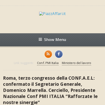
Show Menu
Link suggeriti:
Conf. PMI Italia
Ministero del lavoro
Roma, terzo congresso della CONF.A.E.L:
confermato il Segretario Generale,
Domenico Marrella. Cerciello, Presidente
Nazionale Conf PMI ITALIA “Rafforzate le
nostre sinergie”