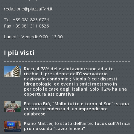
redazione@piazzaffari.it
Tel. +39 081 823 6724
Fax +39 081 311 0526
Lunedì - Venerdì: 9:00 - 13:00
I più visti
Ricci, il 78% delle abitazioni sono ad alto
rischio. Il presidente dell’Osservatorio
nazionale condomini; Nicola Ricci: dissesti
idrogeologici ed eventi sismici mettono in
pericolo le case degli italiani. Solo il 2% ha una
copertura assicurativa
Fattoria Biò, “Mollo tutto e torno al Sud”: storia
in controtendenza di un imprenditore
calabrese
Piano Mattei, lo stato dell’arte: focus sull’Africa
promosso da “Lazio Innova”