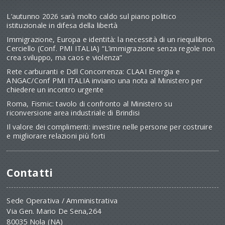
L’autunno 2026 sarà molto caldo sul piano politico
istituzionale in difesa della libertà
Immigrazione, Europa e identità: la necessità di un riequilibrio.
Cerciello (Conf. PMI ITALIA) “L’immigrazione senza regole non
crea sviluppo, ma caos e violenza”
Rete carburanti e Ddl Concorrenza: CLAAI Energia e
ANGAC/Conf PMI ITALIA inviano una nota al Ministero per
chiedere un incontro urgente
Roma, Fismic: tavolo di confronto al Ministero su
riconversione area industriale di Brindisi
Il valore dei complimenti: investire nelle persone per costruire
e migliorare relazioni più forti
Contatti
Sede Operativa / Amministrativa
Via Gen. Mario De Sena,264
80035 Nola (NA)