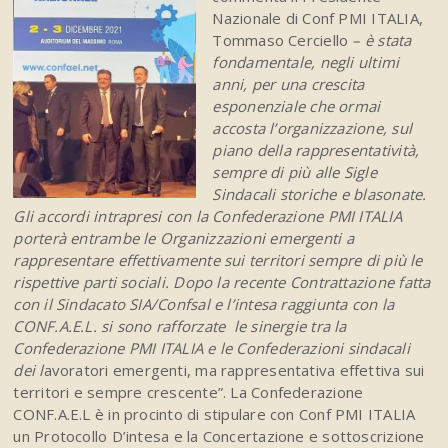
Nazionale di Conf PMI ITALIA,
Tommaso Cerciello
– è stata
fondamentale, negli ultimi
anni, per una crescita
esponenziale che ormai
accosta l’organizzazione, sul
piano della rappresentatività,
sempre di più alle Sigle
Sindacali storiche e blasonate.
Gli accordi intrapresi con la Confederazione PMI ITALIA
porterà entrambe le Organizzazioni emergenti a
rappresentare effettivamente sui territori sempre di più le
rispettive parti sociali.
Dopo la recente Contrattazione fatta
con il Sindacato SIA/Confsal e l’intesa raggiunta con la
CONF.A.E.L. si sono rafforzate le sinergie tra la
Confederazione PMI ITALIA e le Confederazioni sindacali
dei l
avoratori emergenti, ma rappresentativa effettiva sui
territori e sempre crescente”. La Confederazione
CONF.A.E.L è in procinto di stipulare con Conf PMI ITALIA
un Protocollo D’intesa e la Concertazione e sottoscrizione