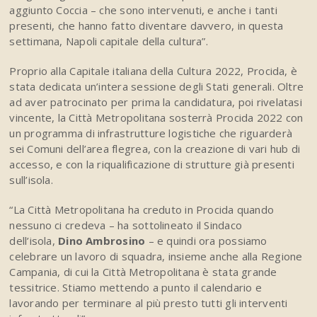
aggiunto Coccia – che sono intervenuti, e anche i tanti
presenti, che hanno fatto diventare davvero, in questa
settimana, Napoli capitale della cultura”.
Proprio alla Capitale italiana della Cultura 2022, Procida, è
stata dedicata un’intera sessione degli Stati generali. Oltre
ad aver patrocinato per prima la candidatura, poi rivelatasi
vincente, la Città Metropolitana sosterrà Procida 2022 con
un programma di infrastrutture logistiche che riguarderà
sei Comuni dell’area flegrea, con la creazione di vari hub di
accesso, e con la riqualificazione di strutture già presenti
sull’isola.
“La Città Metropolitana ha creduto in Procida quando
nessuno ci credeva – ha sottolineato il Sindaco
dell’isola,
Dino Ambrosino
– e quindi ora possiamo
celebrare un lavoro di squadra, insieme anche alla Regione
Campania, di cui la Città Metropolitana è stata grande
tessitrice. Stiamo mettendo a punto il calendario e
lavorando per terminare al più presto tutti gli interventi