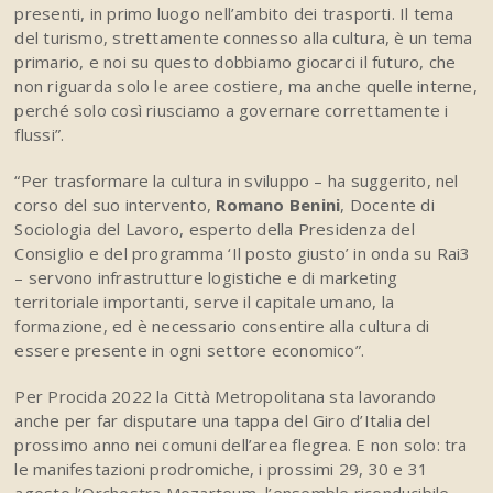
presenti, in primo luogo nell’ambito dei trasporti. Il tema
del turismo, strettamente connesso alla cultura, è un tema
primario, e noi su questo dobbiamo giocarci il futuro, che
non riguarda solo le aree costiere, ma anche quelle interne,
perché solo così riusciamo a governare correttamente i
flussi”.
“Per trasformare la cultura in sviluppo – ha suggerito, nel
corso del suo intervento,
Romano Benini
, Docente di
Sociologia del Lavoro, esperto della Presidenza del
Consiglio e del programma ‘Il posto giusto’ in onda su Rai3
– servono infrastrutture logistiche e di marketing
territoriale importanti, serve il capitale umano, la
formazione, ed è necessario consentire alla cultura di
essere presente in ogni settore economico”.
Per Procida 2022 la Città Metropolitana sta lavorando
anche per far disputare una tappa del Giro d’Italia del
prossimo anno nei comuni dell’area flegrea. E non solo: tra
le manifestazioni prodromiche, i prossimi 29, 30 e 31