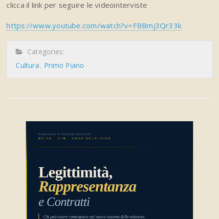
clicca il link per seguire le videointerviste
https://www.youtube.com/watch?v=FBBmj3Qr33k
Categories:
Cultura
Primo Piano