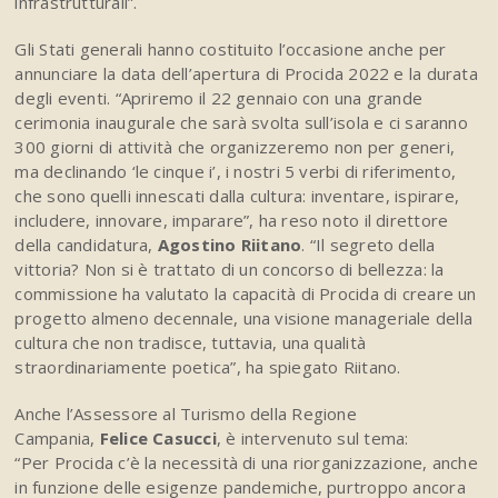
infrastrutturali”.
Gli Stati generali hanno costituito l’occasione anche per
annunciare la data dell’apertura di Procida 2022 e la durata
degli eventi. “Apriremo il 22 gennaio con una grande
cerimonia inaugurale che sarà svolta sull’isola e ci saranno
300 giorni di attività che organizzeremo non per generi,
ma declinando ‘le cinque i’, i nostri 5 verbi di riferimento,
che sono quelli innescati dalla cultura: inventare, ispirare,
includere, innovare, imparare”, ha reso noto il direttore
della candidatura,
Agostino Riitano
. “Il segreto della
vittoria? Non si è trattato di un concorso di bellezza: la
commissione ha valutato la capacità di Procida di creare un
progetto almeno decennale, una visione manageriale della
cultura che non tradisce, tuttavia, una qualità
straordinariamente poetica”, ha spiegato Riitano.
Anche l’Assessore al Turismo della Regione
Campania,
Felice Casucci
, è intervenuto sul tema:
“Per Procida c’è la necessità di una riorganizzazione, anche
in funzione delle esigenze pandemiche, purtroppo ancora