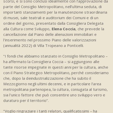
scorsi, e si sono conclusi idealmente con l’approvazione da
parte del Consiglio Metropolitano, nell’ultima seduta, di
importanti stanziamenti per la manutenzione straordinaria
di musei, sale teatrali e auditorium dei Comuni e di un
ordine del giorno, presentato dalla Consigliera Delegata
alla Cultura come Sviluppo,
Elena Coccia
, che prevede la
cancellazione dal Piano delle alienazioni immobiliari e
l’inserimento nel prossimo Piano delle valorizzazioni
(annualità 2022) di Villa Tropeano a Ponticelli.
“I fondi che abbiamo stanziato in Consiglio Metropolitano –
ha affermato la Consigliera Coccia – si aggiungono alle
tante risorse impegnate in questi anni per la cultura, anche
con il Piano Strategico Metropolitano, perché consideriamo
che, dopo la deindustrializzazione che ha subito il
Mezzogiorno negli ultimi decenni, e in particolare l’area
metropolitana partenopea, la cultura, coniugata al turismo,
sia l’unico fattore che può consentire uno sviluppo vero e
duraturo per il territorio”.
“Voglio ringraziare i tanti relatori, qualificatissimi – ha