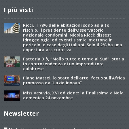
I più visti
Ricci, il 78% delle abitazioni sono ad alto
rischio. Il presidente dell’Osservatorio
nazionale condomini; Nicola Ricci: dissesti
idrogeologici ed eventi sismici mettono in
pericolo le case degli italiani. Solo il 2% ha una
copertura assicurativa
Fattoria Biò, “Mollo tutto e torno al Sud”: storia
in controtendenza di un imprenditore
calabrese
Piano Mattei, lo stato dell’arte: focus sull’Africa
promosso da “Lazio Innova”
Miss Vesuvio, XVI edizione: la finalissima a Nola,
domenica 24 novembre
Newsletter