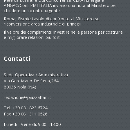
Rete carburanti e Ddl Concorrenza: CLAAI Energia e
ANGAC/Conf PMI ITALIA inviano una nota al Ministero per
chiedere un incontro urgente
Roma, Fismic: tavolo di confronto al Ministero su
riconversione area industriale di Brindisi
Il valore dei complimenti: investire nelle persone per costruire
e migliorare relazioni più forti
Contatti
Sede Operativa / Amministrativa
Via Gen. Mario De Sena,264
80035 Nola (NA)
redazione@piazzaffari.it
Tel. +39 081 823 6724
Fax +39 081 311 0526
Lunedì - Venerdì: 9:00 - 13:00