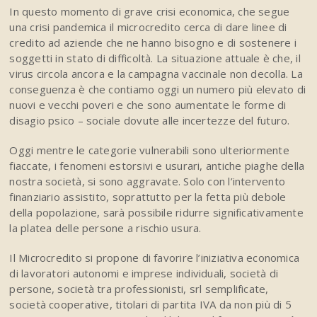
In questo momento di grave crisi economica, che segue
una crisi pandemica il microcredito cerca di dare linee di
credito ad aziende che ne hanno bisogno e di sostenere i
soggetti in stato di difficoltà. La situazione attuale è che, il
virus circola ancora e la campagna vaccinale non decolla. La
conseguenza è che contiamo oggi un numero più elevato di
nuovi e vecchi poveri e che sono aumentate le forme di
disagio psico – sociale dovute alle incertezze del futuro.
Oggi mentre le categorie vulnerabili sono ulteriormente
fiaccate, i fenomeni estorsivi e usurari, antiche piaghe della
nostra società, si sono aggravate. Solo con l’intervento
finanziario assistito, soprattutto per la fetta più debole
della popolazione, sarà possibile ridurre significativamente
la platea delle persone a rischio usura.
Il Microcredito si propone di favorire l’iniziativa economica
di lavoratori autonomi e imprese individuali, società di
persone, società tra professionisti, srl semplificate,
società cooperative, titolari di partita IVA da non più di 5