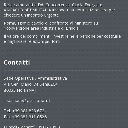
Rete carburanti e Ddl Concorrenza: CLAAI Energia e
ANGAC/Conf PMI ITALIA inviano una nota al Ministero per
chiedere un incontro urgente
Roma, Fismic: tavolo di confronto al Ministero su
riconversione area industriale di Brindisi
Il valore dei complimenti: investire nelle persone per costruire
e migliorare relazioni più forti
Contatti
Sede Operativa / Amministrativa
Via Gen. Mario De Sena,264
80035 Nola (NA)
redazione@piazzaffari.it
Tel. +39 081 823 6724
Fax +39 081 311 0526
Lunedì - Venerdì: 9:00 - 13:00