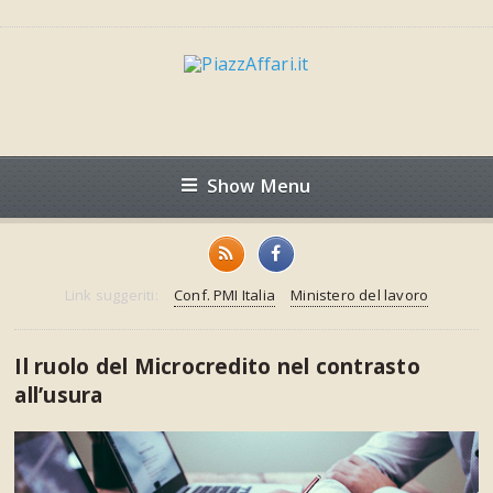
Show Menu
Link suggeriti:
Conf. PMI Italia
Ministero del lavoro
Il ruolo del Microcredito nel contrasto
all’usura