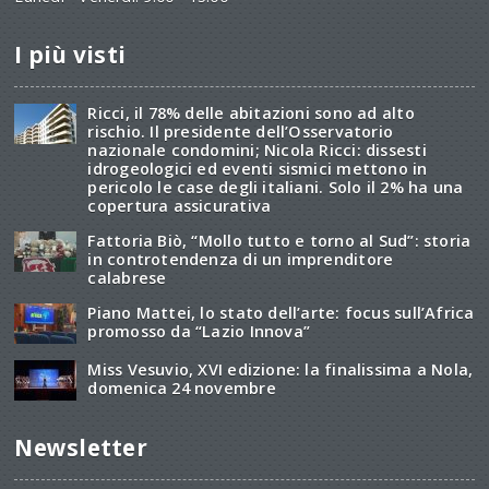
I più visti
Ricci, il 78% delle abitazioni sono ad alto
rischio. Il presidente dell’Osservatorio
nazionale condomini; Nicola Ricci: dissesti
idrogeologici ed eventi sismici mettono in
pericolo le case degli italiani. Solo il 2% ha una
copertura assicurativa
Fattoria Biò, “Mollo tutto e torno al Sud”: storia
in controtendenza di un imprenditore
calabrese
Piano Mattei, lo stato dell’arte: focus sull’Africa
promosso da “Lazio Innova”
Miss Vesuvio, XVI edizione: la finalissima a Nola,
domenica 24 novembre
Newsletter