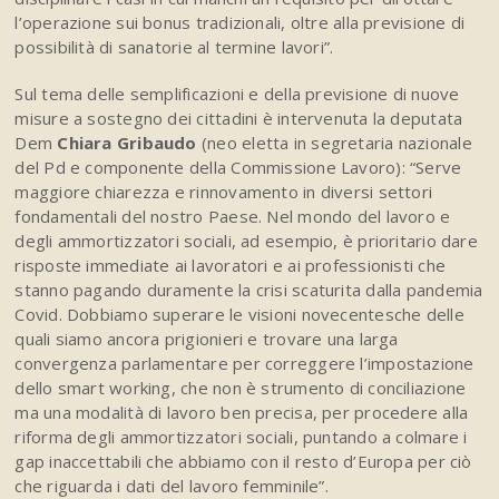
l’operazione sui bonus tradizionali, oltre alla previsione di
possibilità di sanatorie al termine lavori”.
Sul tema delle semplificazioni e della previsione di nuove
misure a sostegno dei cittadini è intervenuta la deputata
Dem
Chiara Gribaudo
(neo eletta in segretaria nazionale
del Pd e componente della Commissione Lavoro): “Serve
maggiore chiarezza e rinnovamento in diversi settori
fondamentali del nostro Paese. Nel mondo del lavoro e
degli ammortizzatori sociali, ad esempio, è prioritario dare
risposte immediate ai lavoratori e ai professionisti che
stanno pagando duramente la crisi scaturita dalla pandemia
Covid. Dobbiamo superare le visioni novecentesche delle
quali siamo ancora prigionieri e trovare una larga
convergenza parlamentare per correggere l’impostazione
dello smart working, che non è strumento di conciliazione
ma una modalità di lavoro ben precisa, per procedere alla
riforma degli ammortizzatori sociali, puntando a colmare i
gap inaccettabili che abbiamo con il resto d’Europa per ciò
che riguarda i dati del lavoro femminile”.