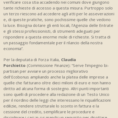
verificare cosa stia accadendo nei comuni dove giungono
tante richieste di accesso a questa misura. Purtroppo solo
un terzo riescono ad accedere agli atti per le asseverazioni
e, di queste pratiche, sono pochissime quelle che vedono
la luce. Bisogna dotare gli enti locali, l’Agenzia delle Entrate
e gli stessi professionisti, di strumenti adeguati per
rispondere a questa enorme mole di richieste. Si tratta di
un passaggio fondamentale per il rilancio della nostra
economia”.
Per la deputata di Forza Italia,
Claudia
Porchietto
(Commissione Finanze): “Serve l’impegno bi-
partisan per avviare un processo migliorativo
dell’Ecobonus ampliando anche la platea delle imprese a
quelle che fatturano oltre dieci milioni di euro e non hanno
diritto ad alcuna forma di sostegno. Altri punti importanti
sono quelli di procedere alla redazione di un Testo Unico
per il riordino delle leggi che interessano le riqualificazioni
edilizie, rendere strutturale lo sconto in fattura e la
cessione del credito, semplificare le procedure e
disciplinare i casi in cui manchi un requisito per dirottare