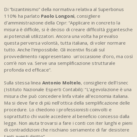
Di “bizantinismo” della normativa relativa al Superbonus
110% ha parlato
Paolo Longoni
, consigliere
d’amministrazione della Cnpr: “Applicare in concreto la
misura è difficile, si è deciso di creare difficoltà gigantesche
ai potenziali utilizzatori. Ancora una volta ha prevalso
questa perversa volontà, tutta italiana, di voler normare
tutto. Anche l’impossibile. Gli incentivi fiscali sul
provvedimento rappresentano un’occasione d’oro, ma così
com’è non va. Serve una semplificazione strutturale
profonda ed efficace”.
Sulla stessa linea
Antonio Moltelo
, consigliere dell’Isnec
(Istituto Nazionale Esperti Contabili): “L’agevolazione è una
misura che può concedere linfa vitale all’economia italiana.
Ma si deve fare di più nell’ottica della semplificazione delle
procedure. Lo chiedono i professionisti coinvolti e
soprattutto chi vuole accedere al beneficio concesso dalla
legge. Non aiuta trovarsi a fare i conti con iter lunghi e pieni
di contraddizioni che rischiano seriamente di far desistere
tanti aventi diritto”.