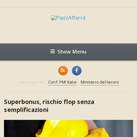
Show Menu
Link suggeriti:
Conf. PMI Italia
Ministero del lavoro
Superbonus, rischio flop senza
semplificazioni