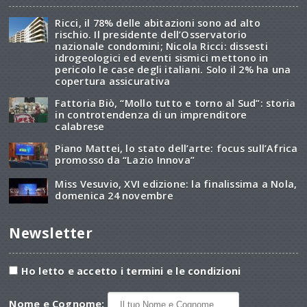
Ricci, il 78% delle abitazioni sono ad alto
rischio. Il presidente dell’Osservatorio
nazionale condomini; Nicola Ricci: dissesti
idrogeologici ed eventi sismici mettono in
pericolo le case degli italiani. Solo il 2% ha una
copertura assicurativa
Fattoria Biò, “Mollo tutto e torno al Sud”: storia
in controtendenza di un imprenditore
calabrese
Piano Mattei, lo stato dell’arte: focus sull’Africa
promosso da “Lazio Innova”
Miss Vesuvio, XVI edizione: la finalissima a Nola,
domenica 24 novembre
Newsletter
Ho letto e accetto i termini e le condizioni
Nome e Cognome: