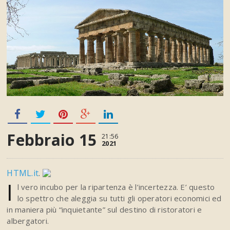
Febbraio 15
21:56
2021
HTML.it
.
I
l vero incubo per la ripartenza è l’incertezza. E’ questo
lo spettro che aleggia su tutti gli operatori economici ed
in maniera più “inquietante” sul destino di ristoratori e
albergatori.