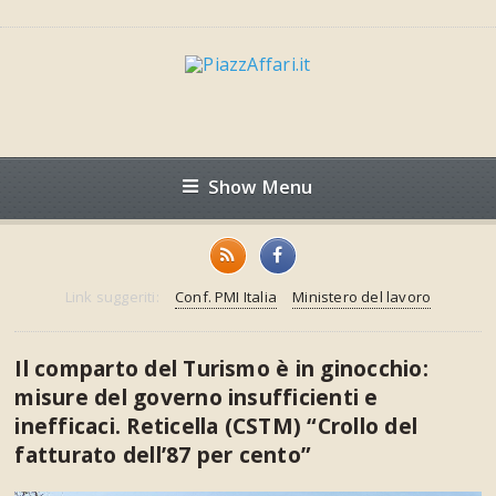
Show Menu
Link suggeriti:
Conf. PMI Italia
Ministero del lavoro
Il comparto del Turismo è in ginocchio:
misure del governo insufficienti e
inefficaci. Reticella (CSTM) “Crollo del
fatturato dell’87 per cento”