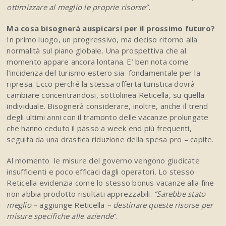
ottimizzare al meglio le proprie risorse”.
Ma cosa bisognerà auspicarsi per il prossimo futuro?
In primo luogo, un progressivo, ma deciso ritorno alla
normalità sul piano globale. Una prospettiva che al
momento appare ancora lontana. E’ ben nota come
l’incidenza del turismo estero sia fondamentale per la
ripresa. Ecco perché la stessa offerta turistica dovrà
cambiare concentrandosi, sottolinea Reticella, su quella
individuale. Bisognerà considerare, inoltre, anche il trend
degli ultimi anni con il tramonto delle vacanze prolungate
che hanno ceduto il passo a week end più frequenti,
seguita da una drastica riduzione della spesa pro – capite.
Al momento le misure del governo vengono giudicate
insufficienti e poco efficaci dagli operatori. Lo stesso
Reticella evidenzia come lo stesso bonus vacanze alla fine
non abbia prodotto risultati apprezzabili.
“Sarebbe stato
meglio –
aggiunge Reticella
– destinare queste risorse per
misure specifiche alle aziende
”.