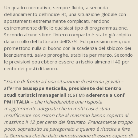
Un quadro normativo, sempre fluido, a seconda
dell’andamento dell’indice Rt, una situazione globale con
spostamenti estremamente complicati, rendono
estremamente difficile qualsiasi tipo di programmazione.
Secondo alcune stime l’intero comparto è stato già colpito
da un crollo del fatturato dell’87%. Ed i prossimi mesi, non
promettono nulla di buono con la scadenza del sblocco dei
licenziamenti, salvo proroghe, stabilita per marzo. Secondo
le previsioni potrebbero essere a rischio almeno il 40 per
cento dei posti di lavoro.
“
Siamo di fronte ad una situazione di estrema gravità –
afferma
G
i
useppe Reticella, presidente del Centro
studi turistici manageriali (CSTM) aderente a Conf
PMI ITALIA
– che richiederebbe una risposta
maggiormente adeguata che in molti casi è stata
insufficiente con ristori che al massimo hanno coperto al
massimo il 12 per cento del fatturato. Francamente troppo
poco, soprattutto se paragonato a quanto è riuscita a fare
la Germania che ha dato dimostrazione di essere capace di