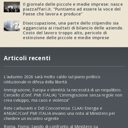
Il giornale delle piccole e medie imprese: nasce
piazzaffari.it. “Puntiamo ad essere la voce del
Paese che lavora e produce”
Disoccupazione, una parte dello stipendio sia
agganciata ai risultati di bilancio delle aziende.
Costo del lavoro troppo alto, pericolo di
estinzione delle piccole e medie imprese
Articoli recenti
L’autunno 2026 sarà molto caldo sul piano politico
istituzionale in difesa della libertà
Immigrazione, Europa e identità: la necessità di un riequilibrio.
Cerciello (Conf. PMI ITALIA) “L’immigrazione senza regole non
crea sviluppo, ma caos e violenza”
Rete carburanti e Ddl Concorrenza: CLAAI Energia e
ANGAC/Conf PMI ITALIA inviano una nota al Ministero per
chiedere un incontro urgente
Roma, Fismic: tavolo di confronto al Ministero su