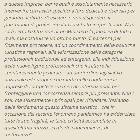
a queste imprese per le quali è assolutamente necessario
intervenire con avvisi specifici a loro dedicati e riservati per
garantire il diritto di esistere e non disperdere il
patrimonio di professionalità costituito in questi anni. Non
sarà certo l’istituzione di un Ministero la panacea di tutti i
mali, ma costituisce un ottimo punto di partenza per
finalmente procedere, ad un coordinamento delle politiche
turistiche regionali, alla valorizzazione delle categorie
professionali tradizionali ed emergenti, alla individuazione
delle nuove figure professionali che il settore ha
spontaneamente generato, ad un riordino legislativo
nazionale ed europeo che metta nelle condizioni le
imprese di competere sui mercati internazionali per
fronteggiare una concorrenza sempre più pressante. Non i
soli, ma sicuramente i principali per rifondare, iniziando
dalle fondamenta questo sistema turistico, che in
occasione del recente fenomeno pandemico ha evidenziato
tutte le sue fragilità, le tante criticità accumulate in
quest’ultimo mezzo secolo di inadempienze, di
inefficienze”