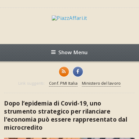
Show Menu
Link suggeriti:
Conf. PMI Italia
Ministero del lavoro
Dopo l’epidemia di Covid-19, uno
strumento strategico per rilanciare
l’economia può essere rappresentato dal
microcredito