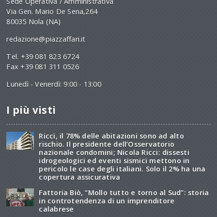
Sede Operativa / Amministrativa
Via Gen. Mario De Sena,264
80035 Nola (NA)
redazione@piazzaffari.it
Tel. +39 081 823 6724
Fax +39 081 311 0526
Lunedì - Venerdì: 9:00 - 13:00
I più visti
Ricci, il 78% delle abitazioni sono ad alto
rischio. Il presidente dell’Osservatorio
nazionale condomini; Nicola Ricci: dissesti
idrogeologici ed eventi sismici mettono in
pericolo le case degli italiani. Solo il 2% ha una
copertura assicurativa
Fattoria Biò, “Mollo tutto e torno al Sud”: storia
in controtendenza di un imprenditore
calabrese