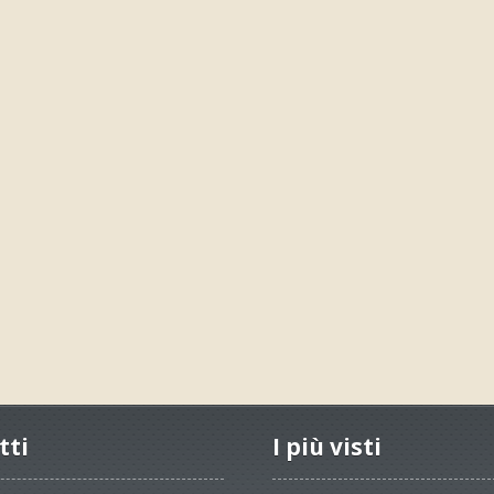
tti
I più visti