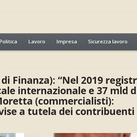
Politica
Lavoro
Impresa
Sicurezza lavoro
di Finanza): “Nel 2019 registr
cale internazionale e 37 mld d
oretta (commercialisti):
ise a tutela dei contribuenti