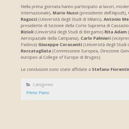
Nella prima giornata hanno partecipato ai lavori, mode
Internazionale),
Mario Nussi
(presidente dell’Aipsdt),
Ragucci
(Università degli Studi di Milano),
Antonio M
presidente di Sezione della Corte Suprema di Cassazi
Bizioli
(Università degli Studi di Bergamo)
Rita Adam
Aerospaziale della Campania),
Carlo Palmieri
(vicepres
Padova)
Giuseppe Corasaniti
(Università degli Studi 
Roccatagliata
(Commissione Europea, Direzione Genera
europeo al College of Europe di Bruges).
Le conclusioni sono state affidate a
Stefano Fiorenti
Categories:
Primo Piano