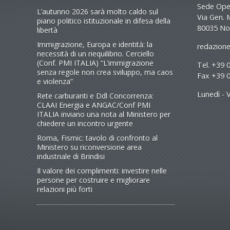
Sede Oper
L’autunno 2026 sarà molto caldo sul
Via Gen. 
piano politico istituzionale in difesa della
80035 No
libertà
Immigrazione, Europa e identità: la
redazione
necessità di un riequilibrio. Cerciello
(Conf. PMI ITALIA) “L’immigrazione
Tel. +39 
senza regole non crea sviluppo, ma caos
Fax +39 
e violenza”
Lunedì - V
Rete carburanti e Ddl Concorrenza:
CLAAI Energia e ANGAC/Conf PMI
ITALIA inviano una nota al Ministero per
chiedere un incontro urgente
Roma, Fismic: tavolo di confronto al
Ministero su riconversione area
industriale di Brindisi
Il valore dei complimenti: investire nelle
persone per costruire e migliorare
relazioni più forti