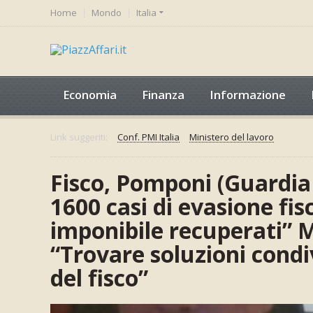
Home
Mondo
Italia
Economia
Finanza
Informazione
Link suggeriti:
Conf. PMI Italia
Ministero del lavoro
Fisco, Pomponi (Guardia 
1600 casi di evasione fis
imponibile recuperati” M
“Trovare soluzioni condiv
del fisco”