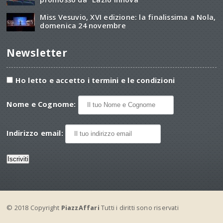
Miss Vesuvio, XVI edizione: la finalissima a Nola,
domenica 24 novembre
Newsletter
Ho letto e accetto i termini e le condizioni
Nome e Cognome:
Indirizzo email:
© 2018 Copyright
PiazzAffari
Tutti i diritti sono riservati