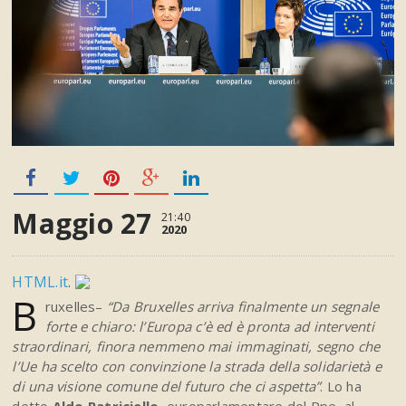
Maggio 27
21:40
2020
HTML.it
.
B
ruxelles–
“
Da Bruxelles arriva finalmente un segnale
forte e chiaro: l’Europa c’è ed è pronta ad interventi
straordinari, finora nemmeno mai immaginati, segno che
l’Ue ha scelto con convinzione la strada della solidarietà e
di una visione comune del futuro che ci aspetta”
. Lo ha