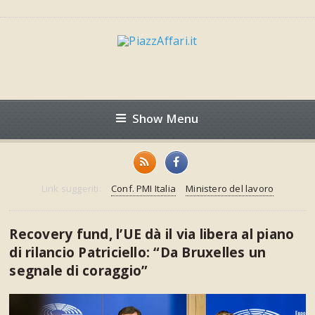
Show Menu
Link suggeriti:
Conf. PMI Italia
Ministero del lavoro
Recovery fund, l’UE dà il via libera al piano
di rilancio Patriciello: “Da Bruxelles un
segnale di coraggio”