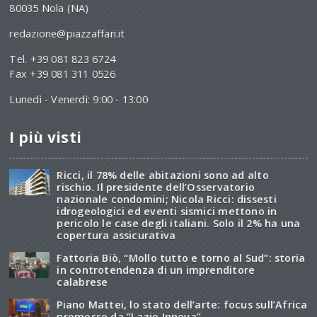
80035 Nola (NA)
redazione@piazzaffari.it
Tel. +39 081 823 6724
Fax +39 081 311 0526
Lunedì - Venerdì: 9:00 - 13:00
I più visti
Ricci, il 78% delle abitazioni sono ad alto
rischio. Il presidente dell’Osservatorio
nazionale condomini; Nicola Ricci: dissesti
idrogeologici ed eventi sismici mettono in
pericolo le case degli italiani. Solo il 2% ha una
copertura assicurativa
Fattoria Biò, “Mollo tutto e torno al Sud”: storia
in controtendenza di un imprenditore
calabrese
Piano Mattei, lo stato dell’arte: focus sull’Africa
promosso da “Lazio Innova”