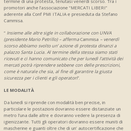
termine di una protesta, tenutasi venerdì scorso. Tra i
promotori anche l’associazione “MERCATI LIBERI”
aderente alla Conf PMI ITALIA e presieduta da Stefano
Cammisa.
“
Insieme alle altre sigle in collaborazione con UNVA
(presidente Mario Petrillo) – afferma
Cammisa
– venerdì
scorso abbiamo svolto un’ azione di protesta dinanzi a
palazzo Santa Lucia. Al termine della stessa siamo stati
ricevuti e ci hanno comunicato che per lunedì l’attività dei
mercati potrà riprendere sebbene con delle prescrizioni,
come è naturale che sia, al fine di garantire la giusta
sicurezza per i clienti e gli operatori
”.
LE MODALITÀ
Da lunedì si riprende con modalità ben precise, in
particolare le postazioni dovranno essere distanziate un
metro l’una dalle altre e dovranno vedere la presenza di
igienizzante. Tutti gli operatori dovranno essere muniti di
mascherine e guanti oltre che di un’ autocertificazione che