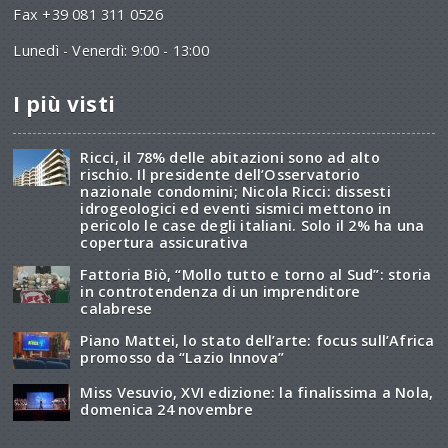
Fax +39 081 311 0526
Lunedì - Venerdì: 9:00 - 13:00
I più visti
Ricci, il 78% delle abitazioni sono ad alto
rischio. Il presidente dell’Osservatorio
nazionale condomini; Nicola Ricci: dissesti
idrogeologici ed eventi sismici mettono in
pericolo le case degli italiani. Solo il 2% ha una
copertura assicurativa
Fattoria Biò, “Mollo tutto e torno al Sud”: storia
in controtendenza di un imprenditore
calabrese
Piano Mattei, lo stato dell’arte: focus sull’Africa
promosso da “Lazio Innova”
Miss Vesuvio, XVI edizione: la finalissima a Nola,
domenica 24 novembre