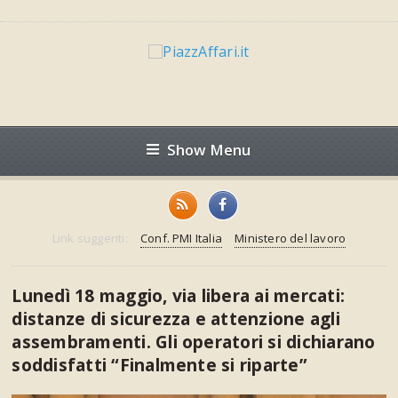
Show Menu
Link suggeriti:
Conf. PMI Italia
Ministero del lavoro
Lunedì 18 maggio, via libera ai mercati:
distanze di sicurezza e attenzione agli
assembramenti. Gli operatori si dichiarano
soddisfatti “Finalmente si riparte”