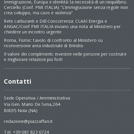
Immigrazione, Europa e identità: la necessità di un riequilibrio.
Cerciello (Conf. PMI ITALIA) “L’immigrazione senza regole non
crea sviluppo, ma caos e violenza”
Rete carburanti e Ddl Concorrenza: CLAAI Energia e
ANGAC/Conf PMI ITALIA inviano una nota al Ministero per
chiedere un incontro urgente
Roma, Fismic: tavolo di confronto al Ministero su
riconversione area industriale di Brindisi
Il valore dei complimenti: investire nelle persone per costruire
e migliorare relazioni più forti
Contatti
Sede Operativa / Amministrativa
Via Gen. Mario De Sena,264
80035 Nola (NA)
redazione@piazzaffari.it
Tel. +39 081 823 6724