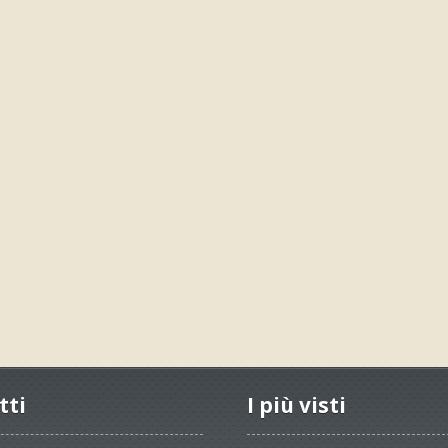
tti
I più visti