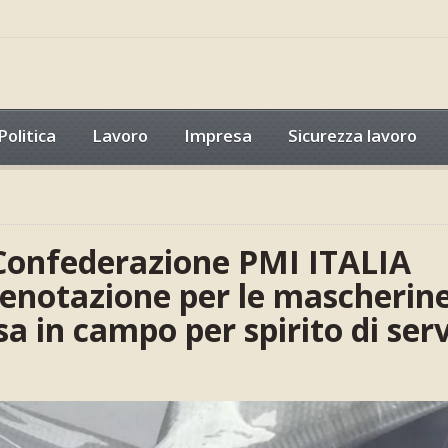
Politica
Lavoro
Impresa
Sicurezza lavoro
 Confederazione PMI ITALIA
prenotazione per le mascherine
sa in campo per spirito di serv