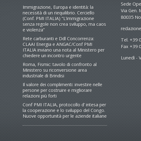
Sede Oper
Immigrazione, Europa e identità: la
Via Gen. 
necessità di un riequilibrio. Cerciello
80035 No
(Conf. PMI ITALIA) “L’immigrazione
senza regole non crea sviluppo, ma caos
redazione
e violenza”
Rete carburanti e Ddl Concorrenza:
Tel. +39 
CLAAI Energia e ANGAC/Conf PMI
Fax +39 
ITALIA inviano una nota al Ministero per
chiedere un incontro urgente
Lunedì - V
Roma, Fismic: tavolo di confronto al
Ministero su riconversione area
industriale di Brindisi
Il valore dei complimenti: investire nelle
persone per costruire e migliorare
relazioni più forti
Conf PMI ITALIA, protocollo d’ intesa per
la cooperazione e lo sviluppo del Congo.
Nuove opportunità per le aziende italiane