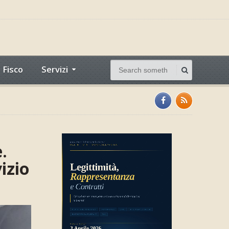
Fisco
Servizi
.
izio