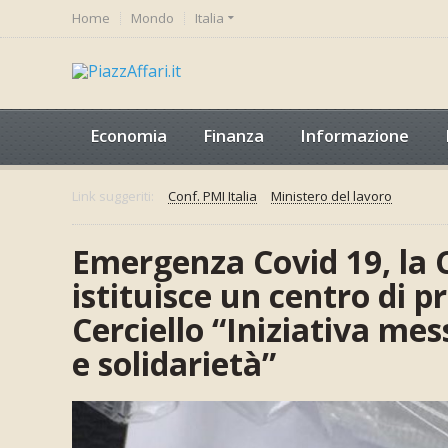
Home
Mondo
Italia
Economia
Finanza
Informazione
Link suggeriti:
Conf. PMI Italia
Ministero del lavoro
Emergenza Covid 19, la
istituisce un centro di 
Cerciello “Iniziativa mes
e solidarietà”