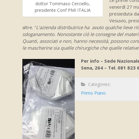
dottor Tommaso Cerciello,
venerdì 27 ma
presidente Conf PMI ITALIA
presieduta da
Vesuvio, pres
altre. “
L’azienda distributrice ha avuto qualche lieve ri
sdoganamento. Nonostante ciò le consegne del material
Quanti, associati e non, hanno necessità, possono cont
le mascherine sia quelle chirurgiche che quelle relativ
Per info – Sede Naziona
Sena, 264 – Tel. 081 823
Categories:
Primo Piano