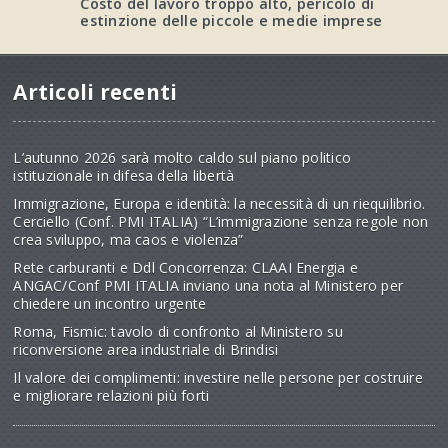
Costo del lavoro troppo alto, pericolo di
estinzione delle piccole e medie imprese
Articoli recenti
L’autunno 2026 sarà molto caldo sul piano politico
istituzionale in difesa della libertà
Immigrazione, Europa e identità: la necessità di un riequilibrio.
Cerciello (Conf. PMI ITALIA) “L’immigrazione senza regole non
crea sviluppo, ma caos e violenza”
Rete carburanti e Ddl Concorrenza: CLAAI Energia e
ANGAC/Conf PMI ITALIA inviano una nota al Ministero per
chiedere un incontro urgente
Roma, Fismic: tavolo di confronto al Ministero su
riconversione area industriale di Brindisi
Il valore dei complimenti: investire nelle persone per costruire
e migliorare relazioni più forti