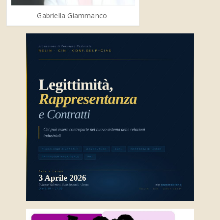
Gabriella Giammanco