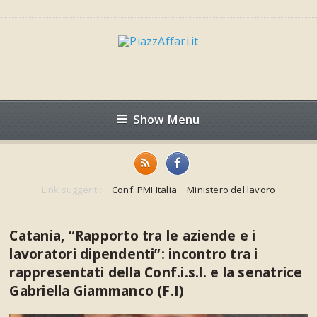
Show Menu
Link suggeriti:
Conf. PMI Italia
Ministero del lavoro
Catania, “Rapporto tra le aziende e i
lavoratori dipendenti”: incontro tra i
rappresentati della Conf.i.s.l. e la senatrice
Gabriella Giammanco (F.I)