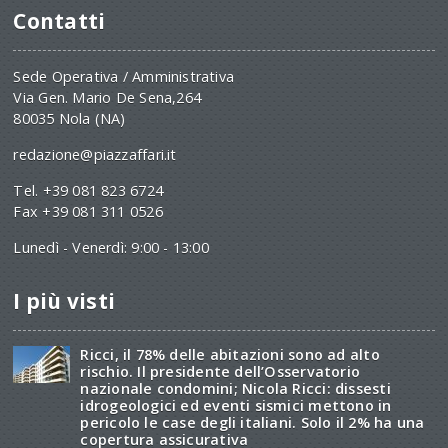
Contatti
Sede Operativa / Amministrativa
Via Gen. Mario De Sena,264
80035 Nola (NA)
redazione@piazzaffari.it
Tel. +39 081 823 6724
Fax +39 081 311 0526
Lunedì - Venerdì: 9:00 - 13:00
I più visti
Ricci, il 78% delle abitazioni sono ad alto
rischio. Il presidente dell’Osservatorio
nazionale condomini; Nicola Ricci: dissesti
idrogeologici ed eventi sismici mettono in
pericolo le case degli italiani. Solo il 2% ha una
copertura assicurativa