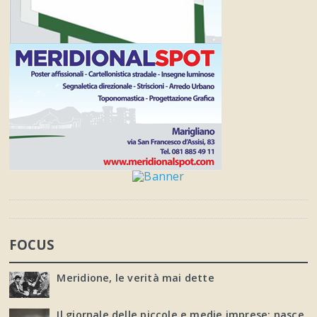
FOCUS
Meridione, le verità mai dette
Il giornale delle piccole e medie imprese: nasce