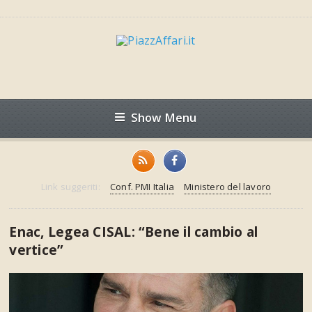
Show Menu
Link suggeriti:
Conf. PMI Italia
Ministero del lavoro
Enac, Legea CISAL: “Bene il cambio al
vertice”