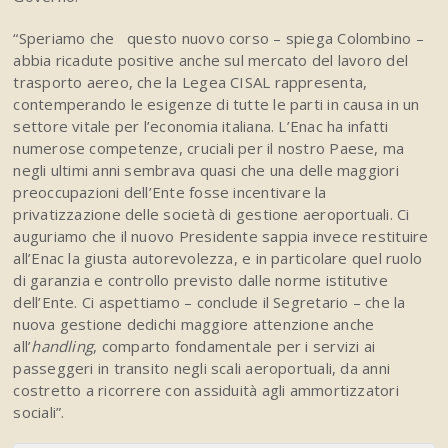
“Speriamo che questo nuovo corso – spiega Colombino –
abbia ricadute positive anche sul mercato del lavoro del
trasporto aereo, che la Legea CISAL rappresenta,
contemperando le esigenze di tutte le parti in causa in un
settore vitale per l’economia italiana. L’Enac ha infatti
numerose competenze, cruciali per il nostro Paese, ma
negli ultimi anni sembrava quasi che una delle maggiori
preoccupazioni dell’Ente fosse incentivare la
privatizzazione delle società di gestione aeroportuali. Ci
auguriamo che il nuovo Presidente sappia invece restituire
all’Enac la giusta autorevolezza, e in particolare quel ruolo
di garanzia e controllo previsto dalle norme istitutive
dell’Ente. Ci aspettiamo – conclude il Segretario – che la
nuova gestione dedichi maggiore attenzione anche
all’
handling
, comparto fondamentale per i servizi ai
passeggeri in transito negli scali aeroportuali, da anni
costretto a ricorrere con assiduità agli ammortizzatori
sociali”.