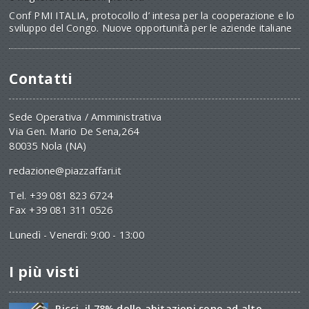
Conf PMI ITALIA, protocollo d’ intesa per la cooperazione e lo
sviluppo del Congo. Nuove opportunità per le aziende italiane
Contatti
Sede Operativa / Amministrativa
Via Gen. Mario De Sena,264
80035 Nola (NA)
redazione@piazzaffari.it
Tel. +39 081 823 6724
Fax +39 081 311 0526
Lunedì - Venerdì: 9:00 - 13:00
I più visti
Ricci, il 78% delle abitazioni sono ad alto