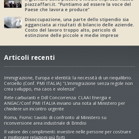
piazzaffari.it. “Puntiamo ad essere la voce del
Paese che lavora e produce”
Disoccupazione, una parte dello stipendio sia
agganciata ai risultati di bilancio delle aziende.
Costo del lavoro troppo alto, pericolo di
estinzione delle piccole e medie imprese
Articoli recenti
Immigrazione, Europa e identità: la necessità di un riequilibrio.
Cerciello (Conf. PMI ITALIA) “L’immigrazione senza regole non
crea sviluppo, ma caos e violenza”
Rete carburanti e Ddl Concorrenza: CLAAI Energia e
ANGAC/Conf PMI ITALIA inviano una nota al Ministero per
chiedere un incontro urgente
Roma, Fismic: tavolo di confronto al Ministero su
riconversione area industriale di Brindisi
Il valore dei complimenti: investire nelle persone per costruire
e migliorare relazioni più forti