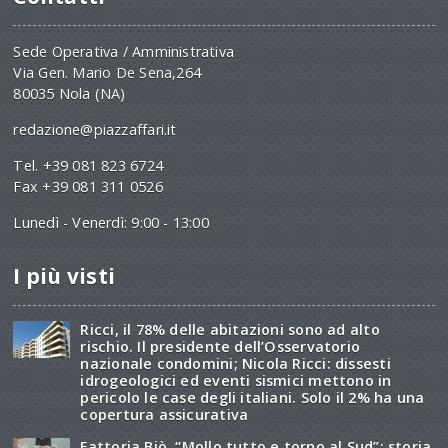
Sede Operativa / Amministrativa
Via Gen. Mario De Sena,264
80035 Nola (NA)
redazione@piazzaffari.it
Tel. +39 081 823 6724
Fax +39 081 311 0526
Lunedì - Venerdì: 9:00 - 13:00
I più visti
Ricci, il 78% delle abitazioni sono ad alto
rischio. Il presidente dell’Osservatorio
nazionale condomini; Nicola Ricci: dissesti
idrogeologici ed eventi sismici mettono in
pericolo le case degli italiani. Solo il 2% ha una
copertura assicurativa
Fattoria Biò, “Mollo tutto e torno al Sud”: storia