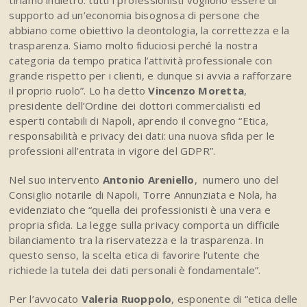
tiriamo indietro: tutti i professionisti vogliono essere di
supporto ad un’economia bisognosa di persone che
abbiano come obiettivo la deontologia, la correttezza e la
trasparenza. Siamo molto fiduciosi perché la nostra
categoria da tempo pratica l’attività professionale con
grande rispetto per i clienti, e dunque si avvia a rafforzare
il proprio ruolo”. Lo ha detto
Vincenzo Moretta
,
presidente dell’Ordine dei dottori commercialisti ed
esperti contabili di Napoli, aprendo il convegno “Etica,
responsabilità e privacy dei dati: una nuova sfida per le
professioni all’entrata in vigore del GDPR”.
Nel suo intervento
Antonio Areniello
, numero uno del
Consiglio notarile di Napoli, Torre Annunziata e Nola, ha
evidenziato che “quella dei professionisti è una vera e
propria sfida. La legge sulla privacy comporta un difficile
bilanciamento tra la riservatezza e la trasparenza. In
questo senso, la scelta etica di favorire l’utente che
richiede la tutela dei dati personali è fondamentale”.
Per l’avvocato
Valeria Ruoppolo
, esponente di “etica delle