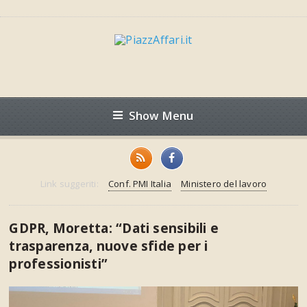
Show Menu
Link suggeriti:
Conf. PMI Italia
Ministero del lavoro
GDPR, Moretta: “Dati sensibili e
trasparenza, nuove sfide per i
professionisti”