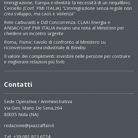
Immigrazione, Europa e identità: la necessità di un riequilibrio.
Cerciello (Conf. PMI ITALIA) “L’immigrazione senza regole non
crea sviluppo, ma caos e violenza”
Rete carburanti e Ddl Concorrenza: CLAAI Energia e
ANGAC/Conf PMI ITALIA inviano una nota al Ministero per
chiedere un incontro urgente
Roma, Fismic: tavolo di confronto al Ministero su
riconversione area industriale di Brindisi
Il valore dei complimenti: investire nelle persone per costruire
e migliorare relazioni più forti
Contatti
Sede Operativa / Amministrativa
Via Gen. Mario De Sena,264
80035 Nola (NA)
redazione@piazzaffari.it
Tel. +39 081 823 6724