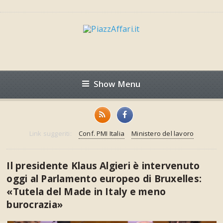
Show Menu
Link suggeriti:
Conf. PMI Italia
Ministero del lavoro
Il presidente Klaus Algieri è intervenuto
oggi al Parlamento europeo di Bruxelles:
«Tutela del Made in Italy e meno
burocrazia»