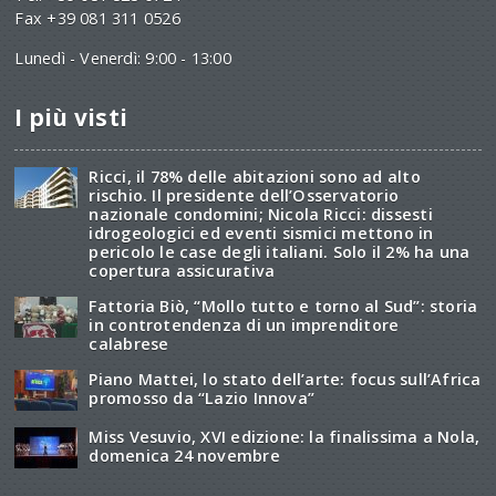
Fax +39 081 311 0526
Lunedì - Venerdì: 9:00 - 13:00
I più visti
Ricci, il 78% delle abitazioni sono ad alto
rischio. Il presidente dell’Osservatorio
nazionale condomini; Nicola Ricci: dissesti
idrogeologici ed eventi sismici mettono in
pericolo le case degli italiani. Solo il 2% ha una
copertura assicurativa
Fattoria Biò, “Mollo tutto e torno al Sud”: storia
in controtendenza di un imprenditore
calabrese
Piano Mattei, lo stato dell’arte: focus sull’Africa
promosso da “Lazio Innova”
Miss Vesuvio, XVI edizione: la finalissima a Nola,
domenica 24 novembre