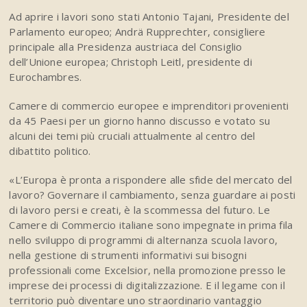
Ad aprire i lavori sono stati Antonio Tajani, Presidente del
Parlamento europeo; Andrä Rupprechter, consigliere
principale alla Presidenza austriaca del Consiglio
dell’Unione europea; Christoph Leitl, presidente di
Eurochambres.
Camere di commercio europee e imprenditori provenienti
da 45 Paesi per un giorno hanno discusso e votato su
alcuni dei temi più cruciali attualmente al centro del
dibattito politico.
«L’Europa è pronta a rispondere alle sfide del mercato del
lavoro? Governare il cambiamento, senza guardare ai posti
di lavoro persi e creati, è la scommessa del futuro. Le
Camere di Commercio italiane sono impegnate in prima fila
nello sviluppo di programmi di alternanza scuola lavoro,
nella gestione di strumenti informativi sui bisogni
professionali come Excelsior, nella promozione presso le
imprese dei processi di digitalizzazione. E il legame con il
territorio può diventare uno straordinario vantaggio