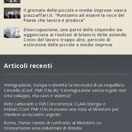
Il giornale delle piccole e medie imprese: nasce
piazzaffari.it. “Puntiamo ad essere la voce del
Paese che lavora e produce”
Disoccupazione, una parte dello stipendio sia
agganciata ai risultati di bilancio delle aziende.
Costo del lavoro troppo alto, pericolo di
estinzione delle piccole e medie imprese
Articoli recenti
Immigrazione, Europa e identità: la necessità di un riequilibrio.
Cerciello (Conf. PMI ITALIA) “L’immigrazione senza regole non
crea sviluppo, ma caos e violenza”
Rete carburanti e Ddl Concorrenza: CLAAI Energia e
ANGAC/Conf PMI ITALIA inviano una nota al Ministero per
chiedere un incontro urgente
Roma, Fismic: tavolo di confronto al Ministero su
riconversione area industriale di Brindisi