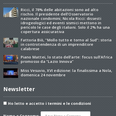
Ricci, il 78% delle abitazioni sono ad alto
rischio. Il presidente dell’Osservatorio
nazionale condomini; Nicola Ricci: dissesti
idrogeologici ed eventi sismici mettono in
pericolo le case degli italiani. Solo il 2% ha una
copertura assicurativa
Fattoria Biò, “Mollo tutto e torno al Sud”: storia
in controtendenza di un imprenditore
calabrese
Piano Mattei, lo stato dell’arte: focus sull’Africa
promosso da “Lazio Innova”
Miss Vesuvio, XVI edizione: la finalissima a Nola,
domenica 24 novembre
Newsletter
Ho letto e accetto i termini e le condizioni
Nome e Cognome: