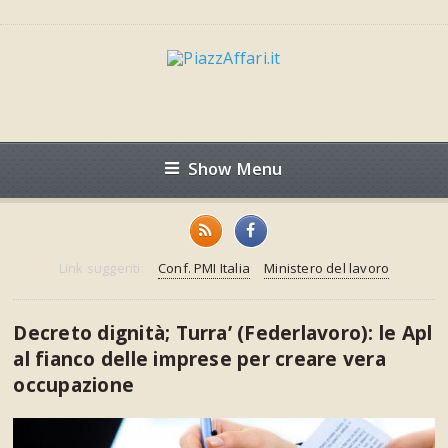
Show Menu
Link suggeriti:
Conf. PMI Italia
Ministero del lavoro
Decreto dignità; Turra’ (Federlavoro): le Apl
al fianco delle imprese per creare vera
occupazione