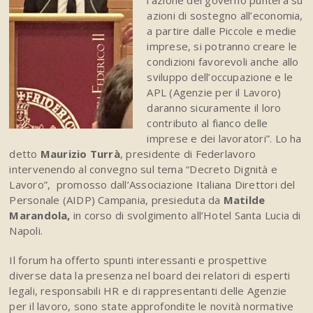
l’azione del governo punterà su
azioni di sostegno all’economia,
a partire dalle Piccole e medie
imprese, si potranno creare le
condizioni favorevoli anche allo
sviluppo dell’occupazione e le
APL (Agenzie per il Lavoro)
daranno sicuramente il loro
contributo al fianco delle
imprese e dei lavoratori”. Lo ha
detto
Maurizio Turrà
, presidente di Federlavoro
intervenendo al convegno sul tema “Decreto Dignità e
Lavoro”, promosso dall’Associazione Italiana Direttori del
Personale (AIDP) Campania, presieduta da
Matilde
Marandola,
in corso di svolgimento all’Hotel Santa Lucia di
Napoli.
Il forum ha offerto spunti interessanti e prospettive
diverse data la presenza nel board dei relatori di esperti
legali, responsabili HR e di rappresentanti delle Agenzie
per il lavoro, sono state approfondite le novità normative