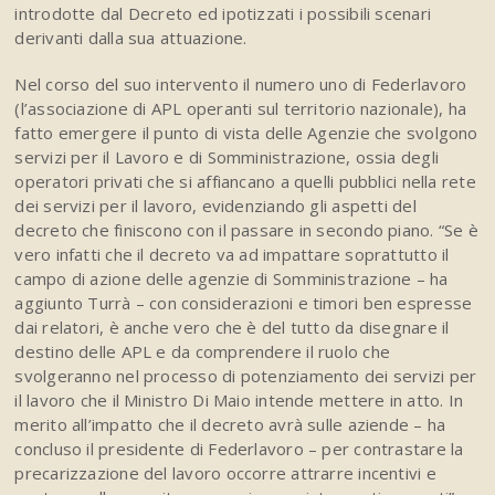
introdotte dal Decreto ed ipotizzati i possibili scenari
derivanti dalla sua attuazione.
Nel corso del suo intervento il numero uno di Federlavoro
(l’associazione di APL operanti sul territorio nazionale), ha
fatto emergere il punto di vista delle Agenzie che svolgono
servizi per il Lavoro e di Somministrazione, ossia degli
operatori privati che si affiancano a quelli pubblici nella rete
dei servizi per il lavoro, evidenziando gli aspetti del
decreto che finiscono con il passare in secondo piano. “Se è
vero infatti che il decreto va ad impattare soprattutto il
campo di azione delle agenzie di Somministrazione – ha
aggiunto Turrà – con considerazioni e timori ben espresse
dai relatori, è anche vero che è del tutto da disegnare il
destino delle APL e da comprendere il ruolo che
svolgeranno nel processo di potenziamento dei servizi per
il lavoro che il Ministro Di Maio intende mettere in atto. In
merito all’impatto che il decreto avrà sulle aziende – ha
concluso il presidente di Federlavoro – per contrastare la
precarizzazione del lavoro occorre attrarre incentivi e