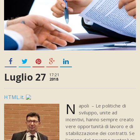
Luglio 27
17:21
2018
HTML.it
.
N
apoli – Le politiche di
sviluppo, unite ad
incentivi, hanno sempre creato
vere opportunità di lavoro e di
stabilizzazione dei contratti. Se