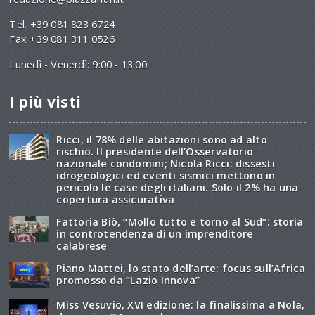
Tel. +39 081 823 6724
Fax +39 081 311 0526
Lunedì - Venerdì: 9:00 - 13:00
I più visti
Ricci, il 78% delle abitazioni sono ad alto
rischio. Il presidente dell’Osservatorio
nazionale condomini; Nicola Ricci: dissesti
idrogeologici ed eventi sismici mettono in
pericolo le case degli italiani. Solo il 2% ha una
copertura assicurativa
Fattoria Biò, “Mollo tutto e torno al Sud”: storia
in controtendenza di un imprenditore
calabrese
Piano Mattei, lo stato dell’arte: focus sull’Africa
promosso da “Lazio Innova”
Miss Vesuvio, XVI edizione: la finalissima a Nola,