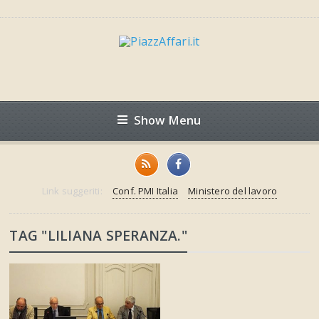
Show Menu
Link suggeriti:
Conf. PMI Italia
Ministero del lavoro
TAG "LILIANA SPERANZA."