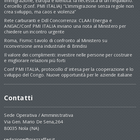
Immigrazione, Europa e identità: la necessità di un riequilibrio.
Cerciello (Conf. PMI ITALIA) “L’immigrazione senza regole non
crea sviluppo, ma caos e violenza”
Rete carburanti e Ddl Concorrenza: CLAAI Energia e
ANGAC/Conf PMI ITALIA inviano una nota al Ministero per
chiedere un incontro urgente
Roma, Fismic: tavolo di confronto al Ministero su
riconversione area industriale di Brindisi
Il valore dei complimenti: investire nelle persone per costruire
e migliorare relazioni più forti
Conf PMI ITALIA, protocollo d’ intesa per la cooperazione e lo
sviluppo del Congo. Nuove opportunità per le aziende italiane
Contatti
Sede Operativa / Amministrativa
Via Gen. Mario De Sena,264
80035 Nola (NA)
redazione@piazzaffari.it