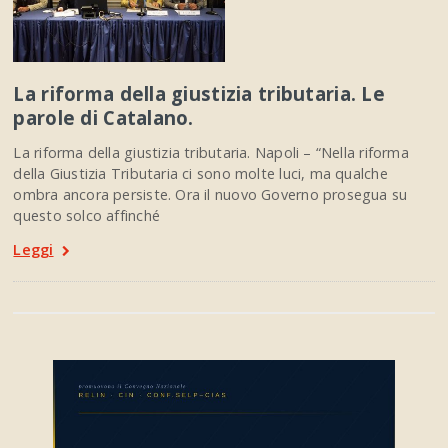
La riforma della giustizia tributaria. Le
parole di Catalano.
La riforma della giustizia tributaria. Napoli – “Nella riforma
della Giustizia Tributaria ci sono molte luci, ma qualche
ombra ancora persiste. Ora il nuovo Governo prosegua su
questo solco affinché
Leggi