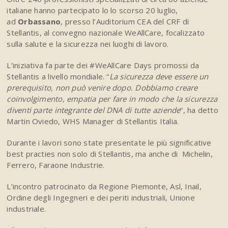
italiane hanno partecipato lo lo scorso 20 luglio,
ad
Orbassano
, presso l’Auditorium CEA del CRF di
Stellantis, al convegno nazionale WeAllCare, focalizzato
sulla salute e la sicurezza nei luoghi di lavoro.
L’iniziativa fa parte dei #WeAllCare Days promossi da
Stellantis a livello mondiale. “
La sicurezza deve essere un
prerequisito, non può venire dopo. Dobbiamo creare
coinvolgimento, empatia per fare in modo che la sicurezza
diventi parte integrante del DNA di tutte aziende
“, ha detto
Martin Oviedo, WHS Manager di Stellantis Italia.
Durante i lavori sono state presentate le più significative
best practies non solo di Stellantis, ma anche di Michelin,
Ferrero, Faraone Industrie.
L’incontro patrocinato da Regione Piemonte, Asl, Inail,
Ordine degli Ingegneri e dei periti industriali, Unione
industriale.