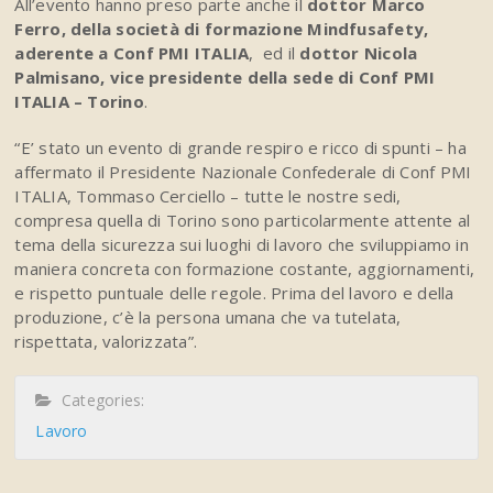
All’evento hanno preso parte anche il
dottor Marco
Ferro, della società di formazione Mindfusafety,
aderente a Conf PMI ITALIA
, ed il
dottor Nicola
Palmisano, vice presidente della sede di Conf PMI
ITALIA – Torino
.
“E’ stato un evento di grande respiro e ricco di spunti – ha
affermato il Presidente Nazionale Confederale di Conf PMI
ITALIA, Tommaso Cerciello – tutte le nostre sedi,
compresa quella di Torino sono particolarmente attente al
tema della sicurezza sui luoghi di lavoro che sviluppiamo in
maniera concreta con formazione costante, aggiornamenti,
e rispetto puntuale delle regole. Prima del lavoro e della
produzione, c’è la persona umana che va tutelata,
rispettata, valorizzata”.
Categories:
Lavoro