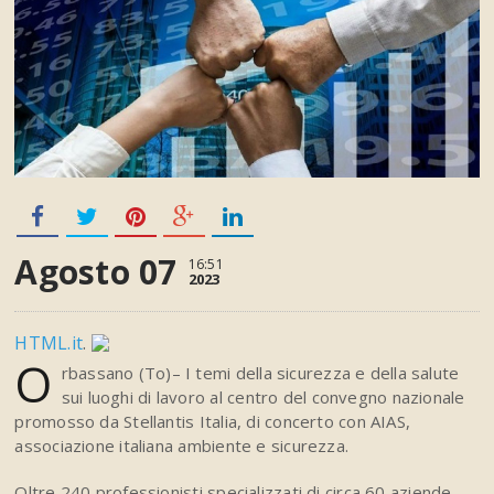
Agosto 07
16:51
2023
HTML.it
.
O
rbassano (To)– I temi della sicurezza e della salute
sui luoghi di lavoro al centro del convegno nazionale
promosso da Stellantis Italia, di concerto con AIAS,
associazione italiana ambiente e sicurezza.
Oltre 240 professionisti specializzati di circa 60 aziende