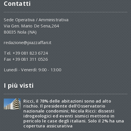
Contatti
Sede Operativa / Amministrativa
Via Gen. Mario De Sena,264
80035 Nola (NA)
redazione@piazzaffari.it
Tel. +39 081 823 6724
Fax +39 081 311 0526
Lunedì - Venerdì: 9:00 - 13:00
I più visti
Ricci, il 78% delle abitazioni sono ad alto
rischio. Il presidente dell’Osservatorio
nazionale condomini; Nicola Ricci: dissesti
idrogeologici ed eventi sismici mettono in
pericolo le case degli italiani. Solo il 2% ha una
copertura assicurativa