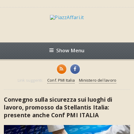
Show Menu
Link suggeriti:
Conf. PMI Italia
Ministero del lavoro
Convegno sulla sicurezza sui luoghi di
lavoro, promosso da Stellantis Italia:
presente anche Conf PMI ITALIA