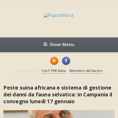
Show Menu
Link suggeriti:
Conf. PMI Italia
Ministero del lavoro
Peste suina africana e sistema di gestione
dei danni da fauna selvatica: in Campania il
convegno lunedì 17 gennaio