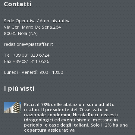
Contatti
Sede Operativa / Amministrativa
Via Gen. Mario De Sena,264
80035 Nola (NA)
redazione@piazzaffari.it
Tel. +39 081 823 6724
Fax +39 081 311 0526
Lunedì - Venerdì: 9:00 - 13:00
I più visti
Ricci, il 78% delle abitazioni sono ad alto
rischio. Il presidente dell’Osservatorio
nazionale condomini; Nicola Ricci: dissesti
idrogeologici ed eventi sismici mettono in
pericolo le case degli italiani. Solo il 2% ha una
copertura assicurativa