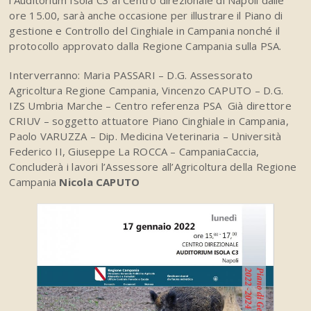
l’Auditorium Isola C3 al Centro direzionale di Napoli dalle
ore 15.00, sarà anche occasione per illustrare il Piano di
gestione e Controllo del Cinghiale in Campania nonché il
protocollo approvato dalla Regione Campania sulla PSA.
Interverranno: Maria PASSARI – D.G. Assessorato
Agricoltura Regione Campania, Vincenzo CAPUTO – D.G.
IZS Umbria Marche – Centro referenza PSA Già direttore
CRIUV – soggetto attuatore Piano Cinghiale in Campania,
Paolo VARUZZA – Dip. Medicina Veterinaria – Università
Federico II, Giuseppe La ROCCA – CampaniaCaccia,
Concluderà i lavori l’Assessore all’Agricoltura della Regione
Campania
Nicola CAPUTO