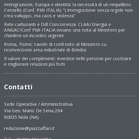
Immigrazione, Europa e identità: la necessità di un riequilibrio.
Cerciello (Conf. PMI ITALIA) “L’immigrazione senza regole non
crea sviluppo, ma caos e violenza”
Rete carburanti e Ddl Concorrenza: CLAAI Energia e
ANGAC/Conf PMI ITALIA inviano una nota al Ministero per
chiedere un incontro urgente
Roma, Fismic: tavolo di confronto al Ministero su
riconversione area industriale di Brindisi
Il valore dei complimenti: investire nelle persone per costruire
e migliorare relazioni più forti
Contatti
Sede Operativa / Amministrativa
Via Gen. Mario De Sena,264
80035 Nola (NA)
redazione@piazzaffari.it