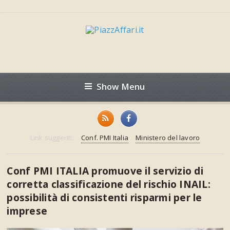
Show Menu
Link suggeriti:
Conf. PMI Italia
Ministero del lavoro
Conf PMI ITALIA promuove il servizio di
corretta classificazione del rischio INAIL:
possibilità di consistenti risparmi per le
imprese