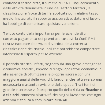
contiene il codice ditta, il numero di P.A.T. ,inquadramento
delle attività denunciata in uno dei settori tariffari , la
classificazione (voce di tariffa applicata)con relativo tasso
medio. Instaurato il rapporto assicurativo, datore di lavoro
ha l’obbligo di comunicare qualsiasi variazione.
Tenuto conto della importanza per le aziende di un
corretto pagamento dei premi assicurativi la Conf. PMI
ITALIA istituisce il servizio di verifica della corretta
classificazione del rischio Inail che potrebbero comportare
interessanti risparmi per le aziende
Il periodo storico, infatti, segnato da una grave emergenza
economica sociale , impone ai singoli operatori economici e
alle aziende di ottimizzare le proprie risorse con una
maggiore analisi delle voci di bilancio, anche attraverso una
necessaria e attenta revisione della spesa. Tra i temi di
grande interesse vi è proprio quello della
riclassificazione
dei rischi
connessi all’attività dei singoli lavoratori che ogni
azienda è tenuta a comunicare all’INAIL.