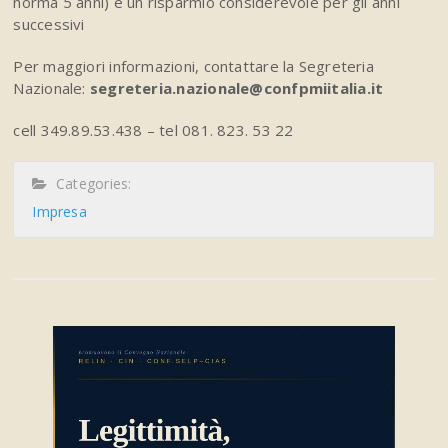
norma 5 anni) e un risparmio considerevole per gli anni
successivi
Per maggiori informazioni, contattare la Segreteria
Nazionale:
segreteria.nazionale@confpmiitalia.it
cell 349.89.53.438 – tel 081. 823. 53 22
Categories:
Impresa