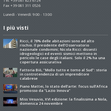
Tel. +39 081 823 6724
Fax +39 081 311 0526
Lunedì - Venerdì: 9:00 - 13:00
I più visti
Ricci, il 78% delle abitazioni sono ad alto
rischio. Il presidente dell’Osservatorio
nazionale condomini; Nicola Ricci: dissesti
idrogeologici ed eventi sismici mettono in
pericolo le case degli italiani. Solo il 2% ha una
copertura assicurativa
Fattoria Biò, “Mollo tutto e torno al Sud”: storia
in controtendenza di un imprenditore
calabrese
Piano Mattei, lo stato dell’arte: focus sull’Africa
promosso da “Lazio Innova”
Miss Vesuvio, XVI edizione: la finalissima a Nola,
domenica 24 novembre