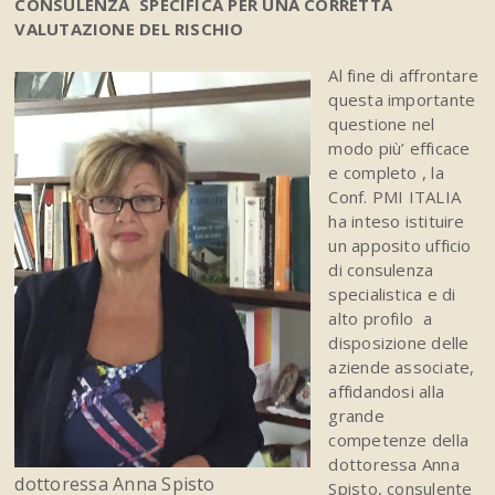
CONSULENZA SPECIFICA PER UNA CORRETTA
VALUTAZIONE DEL RISCHIO
Al fine di affrontare
questa importante
questione nel
modo più’ efficace
e completo , la
Conf. PMI ITALIA
ha inteso istituire
un apposito ufficio
di consulenza
specialistica e di
alto profilo a
disposizione delle
aziende associate,
affidandosi alla
grande
competenze della
dottoressa Anna
dottoressa Anna Spisto
Spisto, consulente