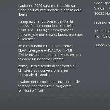
Sede Oper
L’autunno 2026 sarà molto caldo sul
Via Gen. 
piano politico istituzionale in difesa della
80035 No
libertà
Immigrazione, Europa e identità: la
redazione
necessità di un riequilibrio. Cerciello
(Conf. PMI ITALIA) “L’immigrazione
Tel. +39 
senza regole non crea sviluppo, ma caos
Fax +39 
e violenza”
Lunedì - V
Rete carburanti e Ddl Concorrenza:
CLAAI Energia e ANGAC/Conf PMI
ITALIA inviano una nota al Ministero per
chiedere un incontro urgente
Roma, Fismic: tavolo di confronto al
Ministero su riconversione area
industriale di Brindisi
Il valore dei complimenti: investire nelle
persone per costruire e migliorare
relazioni più forti