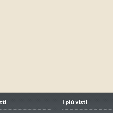
tti
I più visti