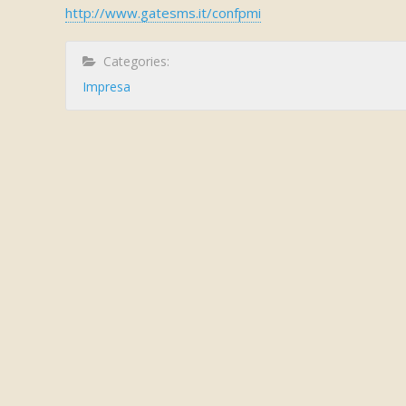
http://www.gatesms.it/confpmi
Categories:
Impresa