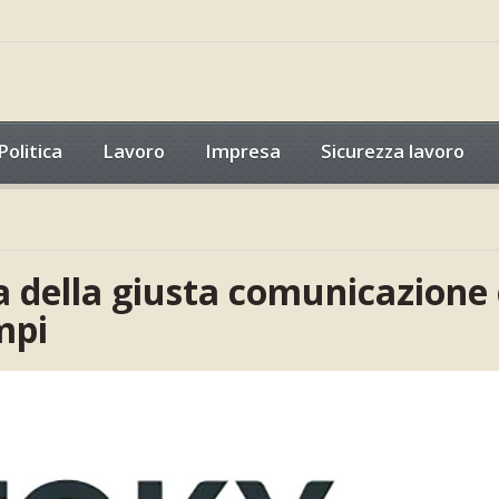
Politica
Lavoro
Impresa
Sicurezza lavoro
a della giusta comunicazione
mpi