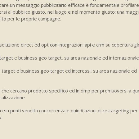
icare un messaggio pubblicitario efficace è fondamentale profilare
ersi al pubblico giusto, nel luogo e nel momento giusto: una magg
 alto per le proprie campagne.
soluzione direct ed opt con integrazioni api e crm su copertura gl
target e business geo target, su area nazionale ed internazionale
 target e business geo target ed interessi, su area nazionale ed
i che cercano prodotto specifico ed in dmp per promuoversi a qu
calizzazione
o su punti vendita concorrenza e quindi azioni di re-targeting per 
ù