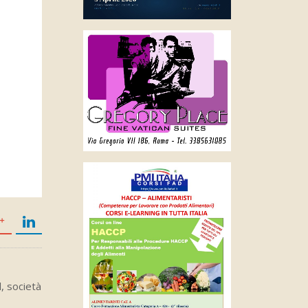
, società