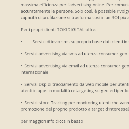
massima efficienza per l’advertising online. Per comun
accuratamente le persone. Solo così, è possibile rivolg
capacità di profilazione si trasforma così in un ROI più
Per i propri clienti TOKIDIGITAL offre:
• Servizi di invio sms su propria base dati clienti in 
• Servizi advertising via sms ad utenza consumer geo 
• Servizi advertising via email ad utenza consumer geo
internazionale
• Servizi Dsp di tracciamento da web mobile per utent
utenti in apps in modalità retargeting su geo ed iper lo
• Servizi store Tracking per monitoring utenti che vann
promozione del proprio prodotto a target d’interesse
per maggiori info clicca in basso