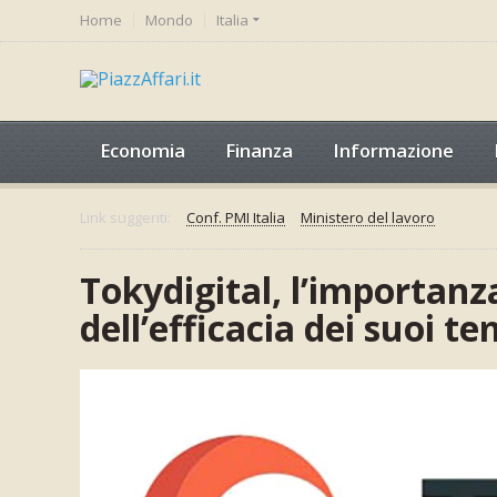
Home
Mondo
Italia
Economia
Finanza
Informazione
Link suggeriti:
Conf. PMI Italia
Ministero del lavoro
Tokydigital, l’importanz
dell’efficacia dei suoi te