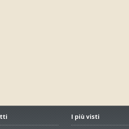
tti
I più visti