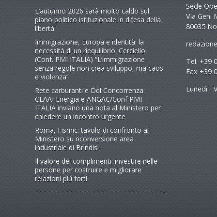
Sede Oper
L’autunno 2026 sarà molto caldo sul
Via Gen. 
piano politico istituzionale in difesa della
80035 No
libertà
Immigrazione, Europa e identità: la
redazione
necessità di un riequilibrio. Cerciello
(Conf. PMI ITALIA) “L’immigrazione
Tel. +39 
senza regole non crea sviluppo, ma caos
Fax +39 
e violenza”
Lunedì - V
Rete carburanti e Ddl Concorrenza:
CLAAI Energia e ANGAC/Conf PMI
ITALIA inviano una nota al Ministero per
chiedere un incontro urgente
Roma, Fismic: tavolo di confronto al
Ministero su riconversione area
industriale di Brindisi
Il valore dei complimenti: investire nelle
persone per costruire e migliorare
relazioni più forti