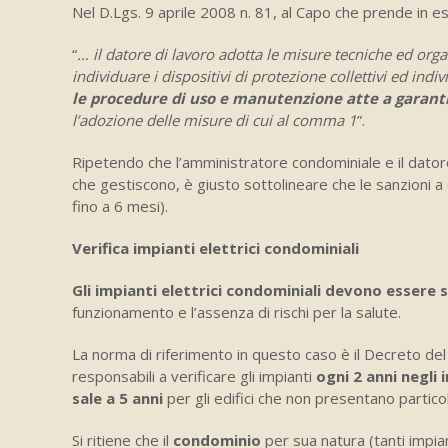
Nel D.Lgs. 9 aprile 2008 n. 81, al Capo che prende in es
“
… il datore di lavoro adotta le misure tecniche ed orga
individuare i dispositivi di protezione collettivi ed ind
le procedure di uso e manutenzione atte a garanti
l’adozione delle misure di cui al comma 1
”.
Ripetendo che l’amministratore condominiale e il datore
che gestiscono, è giusto sottolineare che le sanzioni a 
fino a 6 mesi).
Verifica impianti elettrici condominiali
Gli impianti elettrici condominiali devono essere 
funzionamento e l’assenza di rischi per la salute.
La norma di riferimento in questo caso è il Decreto de
responsabili a verificare gli impianti
ogni 2 anni negli 
sale a 5 anni
per gli edifici che non presentano particola
Si ritiene che il
condominio
per sua natura (tanti impia