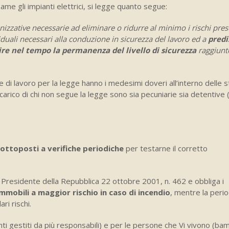
ame gli impianti elettrici, si legge quanto segue:
nizzative necessarie ad eliminare o ridurre al minimo i rischi pres
ividuali necessari alla conduzione in sicurezza del lavoro ed a
predi
re nel tempo la permanenza del livello di sicurezza
raggiunt
 di lavoro per la legge hanno i medesimi doveri all’interno delle s
carico di chi non segue la legge sono sia pecuniarie sia detentive 
sottoposti a verifiche periodiche
per testarne il corretto
l Presidente della Repubblica 22 ottobre 2001, n. 462 e obbliga i
immobili a maggior rischio in caso di incendio
, mentre la perio
ri rischi.
nti gestiti da più responsabili) e per le persone che Vi vivono (bam