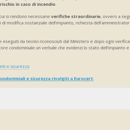
ischio in caso di incendio
.
 cui si rendono necessarie
verifiche straordinarie
, ovvero a segu
 di modifica sostanziale dell’impianto, richiesta dell’amministrator
 eseguiti da tecnici riconosciuti dal Ministero e dopo ogni verific
re condominiale un verbale che evidenzi lo stato dell’impianto e di
nti e sicurezza
ondominiali e sicurezza rivolgiti a Eurocert
.