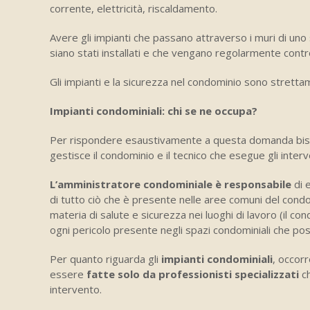
corrente, elettricità, riscaldamento.
Avere gli impianti che passano attraverso i muri di uno 
siano stati installati e che vengano regolarmente cont
Gli impianti e la sicurezza nel condominio sono strett
Impianti condominiali: chi se ne occupa?
Per rispondere esaustivamente a questa domanda bisog
gestisce il condominio e il tecnico che esegue gli interv
L’amministratore condominiale è responsabile
di 
di tutto ciò che è presente nelle aree comuni del condo
materia di salute e sicurezza nei luoghi di lavoro (il co
ogni pericolo presente negli spazi condominiali che p
Per quanto riguarda gli
impianti condominiali
, occorr
essere
fatte solo da professionisti specializzati
c
intervento.