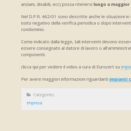
anziani, disabili, ecc) possa ritenersi
luogo a maggior r
Nel D.P.R. 462/01 sono descritte anche le situazioni in
esito negativo della verifica periodica o dopo interventi
condominio.
Come indicato dalla legge, tali interventi devono essere
essere consegnato al datore di lavoro o all’amministrato
componenti.
clicca qui per vedere il video a cura di Eurocert su
impia
Per avere maggiori informazioni riguardanti
impianti c
Categories:
Impresa