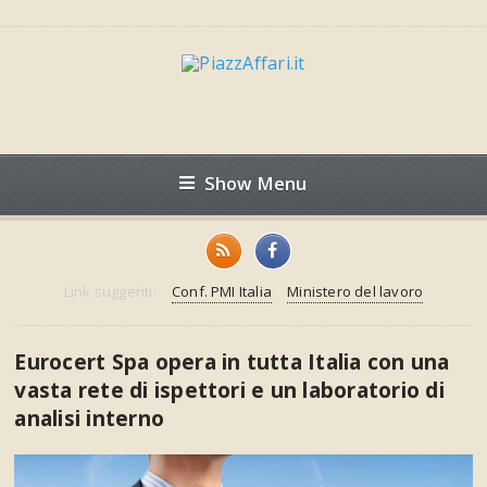
Show Menu
Link suggeriti:
Conf. PMI Italia
Ministero del lavoro
Eurocert Spa opera in tutta Italia con una
vasta rete di ispettori e un laboratorio di
analisi interno