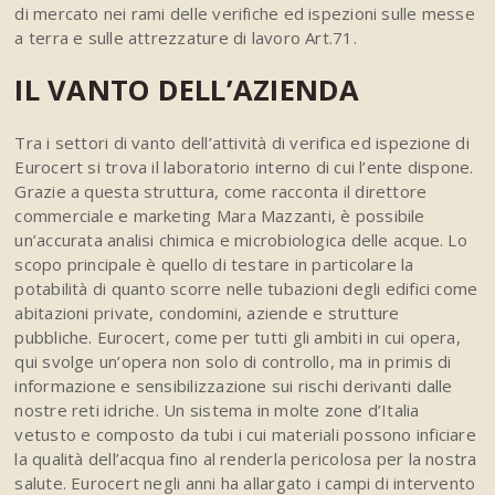
di mercato nei rami delle verifiche ed ispezioni sulle messe
a terra e sulle attrezzature di lavoro Art.71.
IL VANTO DELL’AZIENDA
Tra i settori di vanto dell’attività di verifica ed ispezione di
Eurocert si trova il laboratorio interno di cui l’ente dispone.
Grazie a questa struttura, come racconta il direttore
commerciale e marketing Mara Mazzanti, è possibile
un’accurata analisi chimica e microbiologica delle acque. Lo
scopo principale è quello di testare in particolare la
potabilità di quanto scorre nelle tubazioni degli edifici come
abitazioni private, condomini, aziende e strutture
pubbliche. Eurocert, come per tutti gli ambiti in cui opera,
qui svolge un’opera non solo di controllo, ma in primis di
informazione e sensibilizzazione sui rischi derivanti dalle
nostre reti idriche. Un sistema in molte zone d’Italia
vetusto e composto da tubi i cui materiali possono inficiare
la qualità dell’acqua fino al renderla pericolosa per la nostra
salute. Eurocert negli anni ha allargato i campi di intervento