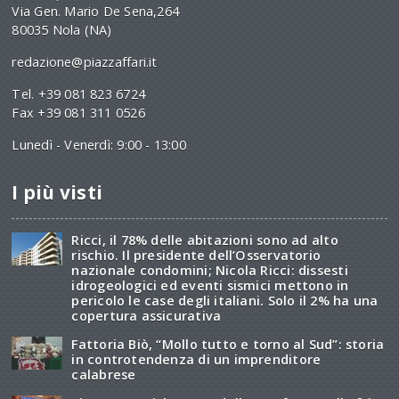
Via Gen. Mario De Sena,264
80035 Nola (NA)
redazione@piazzaffari.it
Tel. +39 081 823 6724
Fax +39 081 311 0526
Lunedì - Venerdì: 9:00 - 13:00
I più visti
Ricci, il 78% delle abitazioni sono ad alto
rischio. Il presidente dell’Osservatorio
nazionale condomini; Nicola Ricci: dissesti
idrogeologici ed eventi sismici mettono in
pericolo le case degli italiani. Solo il 2% ha una
copertura assicurativa
Fattoria Biò, “Mollo tutto e torno al Sud”: storia
in controtendenza di un imprenditore
calabrese