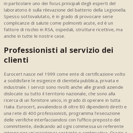
in particolare uno dei focus principali degli esperti del
laboratorio è sulla rilevazione del batterio della Legionella.
Spesso sottovalutato, è in grado di provocare serie
complicanze di salute come polmoniti acute, ed è un
fattore di rischio in RSA, ospedali, strutture ricettive, ma
anche in tutte le nostre case.
Professionisti al servizio dei
clienti
Eurocert nasce nel 1999 come ente di certificazione volto
a soddisfare le esigenze di clientela pubblica, privata e
industriale. I servizi sono rivolti anche alle grandi aziende
dislocate su tutto il territorio nazionale, che sono alla
ricerca di un fornitore unico, in grado di operare in tutta
Italia. Eurocert, avvalendosi di oltre 80 dipendenti diretti e
una rete di 400 professionisti, programma l’esecuzione
delle verifiche interfacciandosi con l’ufficio preposto del
committente, dedicando ad ogni commessa un referente
interno per un’assistenza costante e continuativa. Grazie a