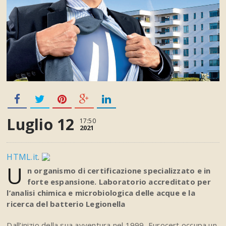
Luglio 12
17:50
2021
HTML.it
.
U
n organismo di certificazione specializzato e in
forte espansione. Laboratorio accreditato per
l’analisi chimica e microbiologica delle acque e la
ricerca del batterio Legionella
Dall’inizio della sua avventura nel 1999, Eurocert occupa un