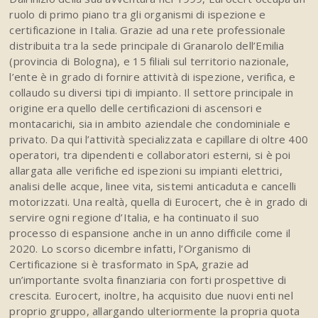
ruolo di primo piano tra gli organismi di ispezione e
certificazione in Italia. Grazie ad una rete professionale
distribuita tra la sede principale di Granarolo dell’Emilia
(provincia di Bologna), e 15 filiali sul territorio nazionale,
l’ente è in grado di fornire attività di ispezione, verifica, e
collaudo su diversi tipi di impianto. Il settore principale in
origine era quello delle certificazioni di ascensori e
montacarichi, sia in ambito aziendale che condominiale e
privato. Da qui l’attività specializzata e capillare di oltre 400
operatori, tra dipendenti e collaboratori esterni, si è poi
allargata alle verifiche ed ispezioni su impianti elettrici,
analisi delle acque, linee vita, sistemi anticaduta e cancelli
motorizzati. Una realtà, quella di Eurocert, che è in grado di
servire ogni regione d’Italia, e ha continuato il suo
processo di espansione anche in un anno difficile come il
2020. Lo scorso dicembre infatti, l’Organismo di
Certificazione si è trasformato in SpA, grazie ad
un’importante svolta finanziaria con forti prospettive di
crescita. Eurocert, inoltre, ha acquisito due nuovi enti nel
proprio gruppo, allargando ulteriormente la propria quota