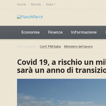
Home
Mondo
Italia
Economia
Finanza
Informazione
Link suggeriti:
Conf. PMI Italia
Ministero del lavoro
Covid 19, a rischio un mil
sarà un anno di transizi