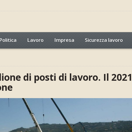
Politica
Lavoro
Impresa
Sicurezza lavoro
ione di posti di lavoro. Il 202
one