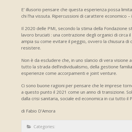
E’ illusorio pensare che questa esperienza possa limitar
chi l’ha vissuta. Ripercussioni di carattere economico – 
Il 2020 delle PMI, secondo la stima della Fondazione stud
lavoro bruciati : una contrazione degli organici di circa
ampia su come evitare il peggio, ovvero la chiusura di 
resistere.
Non è da escludere che, in uno slancio di vera visione
tutto la strada dell’individualismo, della gestione famil
esperienze come accorpamenti e joint venture.
Ci sono buone ragioni per pensare che le imprese torner
a questo punto il 2021 come un anno di transizione. Sol
dalla crisi sanitaria, sociale ed economica in cui tutto il
di Fabio D’Amora
Categories: