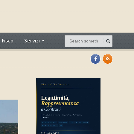
Fisco
Servizi
1