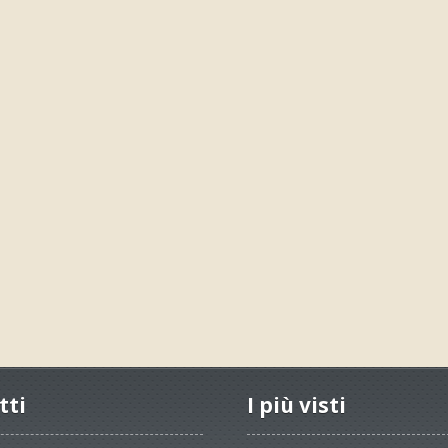
tti
I più visti