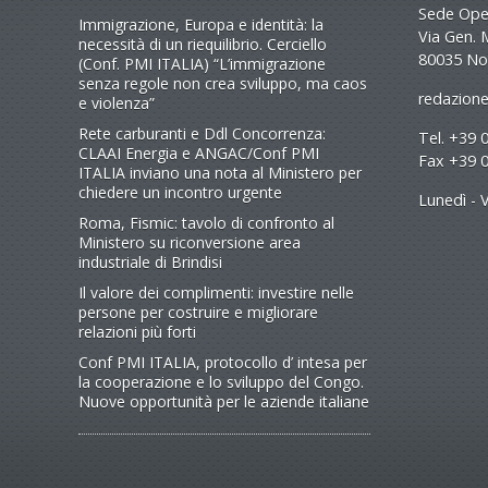
Sede Oper
Immigrazione, Europa e identità: la
Via Gen. 
necessità di un riequilibrio. Cerciello
80035 No
(Conf. PMI ITALIA) “L’immigrazione
senza regole non crea sviluppo, ma caos
redazione
e violenza”
Rete carburanti e Ddl Concorrenza:
Tel. +39 
CLAAI Energia e ANGAC/Conf PMI
Fax +39 
ITALIA inviano una nota al Ministero per
chiedere un incontro urgente
Lunedì - V
Roma, Fismic: tavolo di confronto al
Ministero su riconversione area
industriale di Brindisi
Il valore dei complimenti: investire nelle
persone per costruire e migliorare
relazioni più forti
Conf PMI ITALIA, protocollo d’ intesa per
la cooperazione e lo sviluppo del Congo.
Nuove opportunità per le aziende italiane