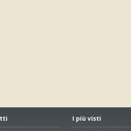
tti
I più visti