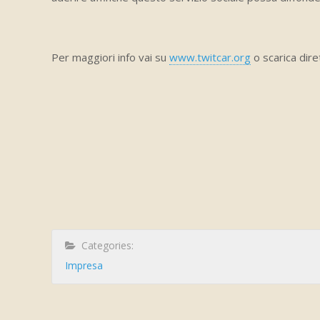
Per maggiori info vai su
www.twitcar.org
o scarica dire
Categories:
Impresa