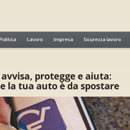
Politica
Lavoro
Impresa
Sicurezza lavoro
 avvisa, protegge e aiuta:
e la tua auto è da spostare