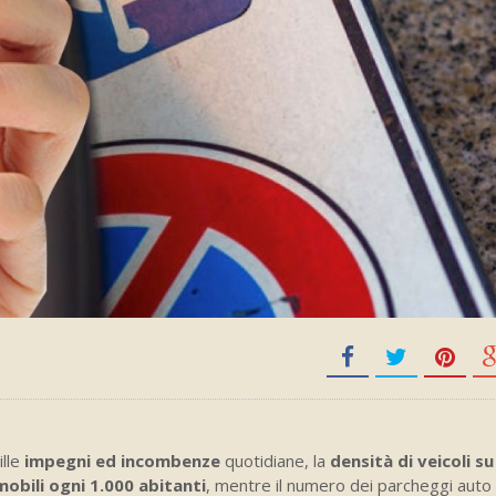
ille
impegni ed incombenze
quotidiane, la
densità di veicoli s
obili ogni 1.000 abitanti
, mentre il numero dei parcheggi auto