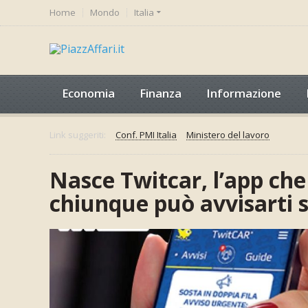
Home
Mondo
Italia
Economia
Finanza
Informazione
Link suggeriti:
Conf. PMI Italia
Ministero del lavoro
Nasce Twitcar, l’app che
chiunque può avvisarti s