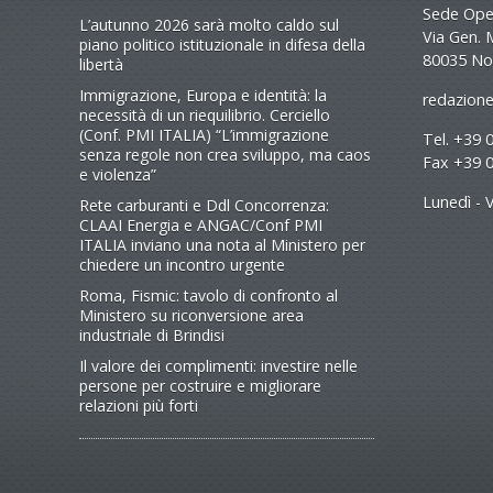
Sede Oper
L’autunno 2026 sarà molto caldo sul
Via Gen. 
piano politico istituzionale in difesa della
80035 No
libertà
Immigrazione, Europa e identità: la
redazione
necessità di un riequilibrio. Cerciello
(Conf. PMI ITALIA) “L’immigrazione
Tel. +39 
senza regole non crea sviluppo, ma caos
Fax +39 
e violenza”
Lunedì - V
Rete carburanti e Ddl Concorrenza:
CLAAI Energia e ANGAC/Conf PMI
ITALIA inviano una nota al Ministero per
chiedere un incontro urgente
Roma, Fismic: tavolo di confronto al
Ministero su riconversione area
industriale di Brindisi
Il valore dei complimenti: investire nelle
persone per costruire e migliorare
relazioni più forti