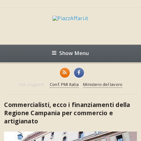
Show Menu
Link suggeriti:
Conf. PMI Italia
Ministero del lavoro
Commercialisti, ecco i finanziamenti della
Regione Campania per commercio e
artigianato