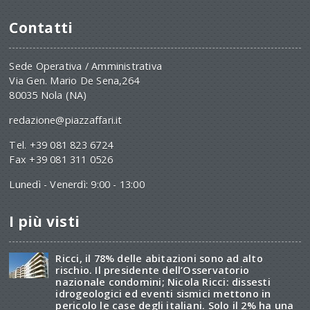
Contatti
Sede Operativa / Amministrativa
Via Gen. Mario De Sena,264
80035 Nola (NA)
redazione@piazzaffari.it
Tel. +39 081 823 6724
Fax +39 081 311 0526
Lunedì - Venerdì: 9:00 - 13:00
I più visti
Ricci, il 78% delle abitazioni sono ad alto
rischio. Il presidente dell’Osservatorio
nazionale condomini; Nicola Ricci: dissesti
idrogeologici ed eventi sismici mettono in
pericolo le case degli italiani. Solo il 2% ha una