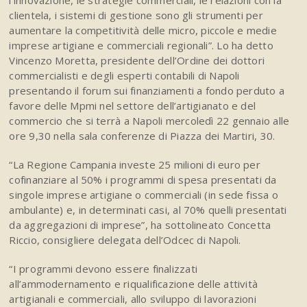
l’innovazione, le strategie commerciali, le relazioni con la
clientela, i sistemi di gestione sono gli strumenti per
aumentare la competitività delle micro, piccole e medie
imprese artigiane e commerciali regionali”. Lo ha detto
Vincenzo Moretta, presidente dell’Ordine dei dottori
commercialisti e degli esperti contabili di Napoli
presentando il forum sui finanziamenti a fondo perduto a
favore delle Mpmi nel settore dell’artigianato e del
commercio che si terrà a Napoli mercoledì 22 gennaio alle
ore 9,30 nella sala conferenze di Piazza dei Martiri, 30.
“La Regione Campania investe 25 milioni di euro per
cofinanziare al 50% i programmi di spesa presentati da
singole imprese artigiane o commerciali (in sede fissa o
ambulante) e, in determinati casi, al 70% quelli presentati
da aggregazioni di imprese”, ha sottolineato Concetta
Riccio, consigliere delegata dell’Odcec di Napoli.
“I programmi devono essere finalizzati
all’ammodernamento e riqualificazione delle attività
artigianali e commerciali, allo sviluppo di lavorazioni