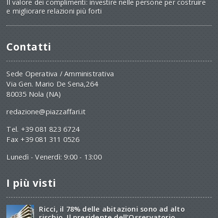
Il valore dei complimenti: investire nelle persone per costruire
e migliorare relazioni più forti
Contatti
Sede Operativa / Amministrativa
Via Gen. Mario De Sena,264
80035 Nola (NA)
redazione@piazzaffari.it
Tel. +39 081 823 6724
Fax +39 081 311 0526
Lunedì - Venerdì: 9:00 - 13:00
I più visti
Ricci, il 78% delle abitazioni sono ad alto
rischio. Il presidente dell’Osservatorio