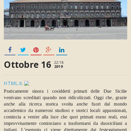
Ottobre 16
22:18
2019
HTML.it
.
Praticamente sinora i cosiddetti primati delle Due Sicilie
venivano screditati quando non ridicolizzati. Oggi che, grazie
anche alla ricerca storica svolta anche fuori dal mondo
accademico da numerosi studiosi e storici locali appassionati,
comincia a venire alla luce che quei primati erano reali, essi
improvvisamente cominciano a trasformarsi da duosiciliani a
italiani. L’esempio ci viene direttamente dai festeggiamenti