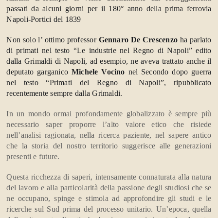
passati da alcuni giorni per il 180° anno della prima ferrovia
Napoli-Portici del 1839
Non solo l’ ottimo professor
Gennaro De Crescenzo
ha parlato
di primati nel testo “Le industrie nel Regno di Napoli” edito
dalla Grimaldi di Napoli, ad esempio, ne aveva trattato anche il
deputato garganico
Michele Vocino
nel Secondo dopo guerra
nel testo “Primati del Regno di Napoli”, ripubblicato
recentemente sempre dalla Grimaldi.
In un mondo ormai profondamente globalizzato è sempre più
necessario saper proporre l’alto valore etico che risiede
nell’analisi ragionata, nella ricerca paziente, nel sapere antico
che la storia del nostro territorio suggerisce alle generazioni
presenti e future.
Questa ricchezza di saperi, intensamente connaturata alla natura
del lavoro e alla particolarità della passione degli studiosi che se
ne occupano, spinge e stimola ad approfondire gli studi e le
ricerche sul Sud prima del processo unitario. Un’epoca, quella