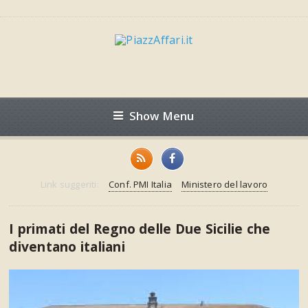
Show Menu
Link suggeriti:
Conf. PMI Italia
Ministero del lavoro
I primati del Regno delle Due Sicilie che
diventano italiani