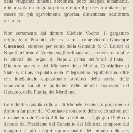
della vituperata dinastia borbonica, poco indagata localmente,
minimizzata e denigrata prima e dopo il processo unitario, per
essere poi più agevolmente ignorata, dimenticata, addirittura
oscurata.
Non certamente dal dottore Michele Vocino, il garganico
originario di Peschici, che era stato – come ricorda
Giuseppe
Catenacci
, curatore per conto della Grimaldi & C. Editori di
Napoli del testo di Vocino sugli ordinamenti, le risorse naturali e
le attività del regno di Napoli, prima dell’unità d’Italia –
Direttore generale del Ministero della Marina, Consigliere di
Stato e, infine, deputato nella 1ª legislatura repubblicana, oltre
che intellettuale appassionato studioso della storia, delle
condizioni sociali e politiche, delle antiche tradizioni del
Gargano, della Puglia, del Meridione.
Le indubbie qualità culturali di Michele Vocino lo portarono di
diritto a far parte del “Comitato promotore delle celebrazioni per
il centenario dell’Unità d’Italia” costituito il 2 giugno 1958 con
decreto del Presidente del Consiglio dei Ministri, composto dai
maggiori e più insigni rappresentanti del mondo culturale,