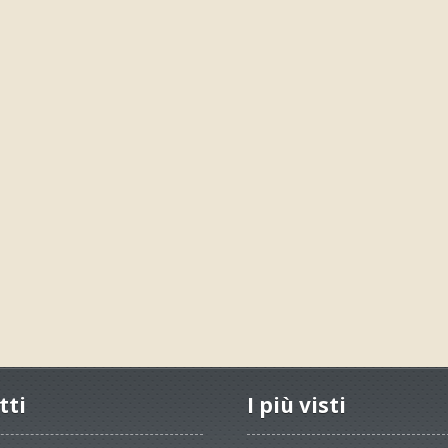
tti
I più visti