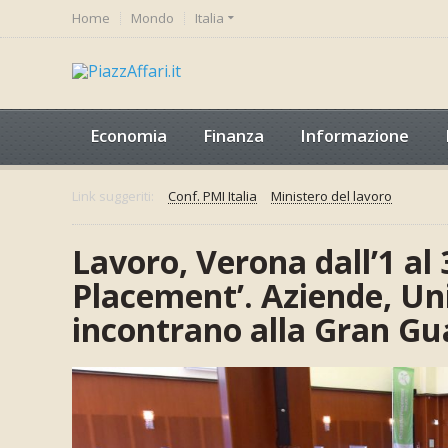
Home
Mondo
Italia
Economia
Finanza
Informazione
Link suggeriti:
Conf. PMI Italia
Ministero del lavoro
Lavoro, Verona dall’1 al 
Placement’. Aziende, Univ
incontrano alla Gran Gu