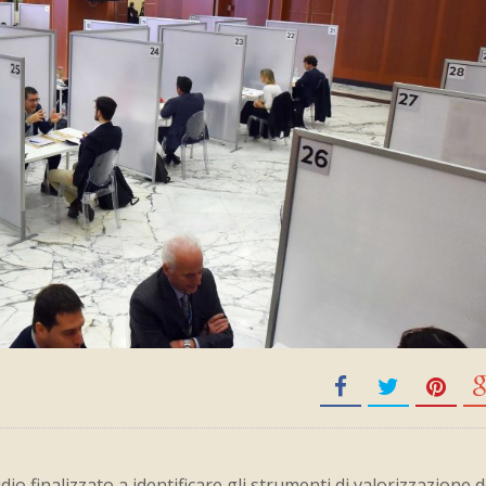
o finalizzato a identificare gli strumenti di valorizzazione d