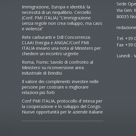
Sede Oper
Immigrazione, Europa e identità: la
Via Gen. 
necessità di un riequilibrio. Cerciello
80035 No
(Conf. PMI ITALIA) “L’immigrazione
senza regole non crea sviluppo, ma caos
redazione
e violenza”
Rete carburanti e Ddl Concorrenza:
Tel. +39 
CLAAI Energia e ANGAC/Conf PMI
Fax +39 
ITALIA inviano una nota al Ministero per
chiedere un incontro urgente
Lunedì - V
Roma, Fismic: tavolo di confronto al
Ministero su riconversione area
industriale di Brindisi
Il valore dei complimenti: investire nelle
persone per costruire e migliorare
relazioni più forti
Conf PMI ITALIA, protocollo d’ intesa per
la cooperazione e lo sviluppo del Congo.
Nuove opportunità per le aziende italiane