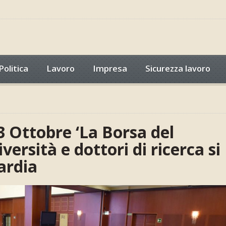
Politica
Lavoro
Impresa
Sicurezza lavoro
3 Ottobre ‘La Borsa del
ersità e dottori di ricerca si
ardia