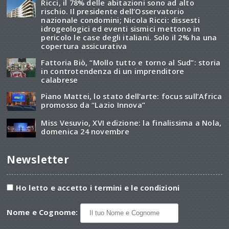
Ricci, il 78% delle abitazioni sono ad alto
rischio. Il presidente dell’Osservatorio
nazionale condomini; Nicola Ricci: dissesti
idrogeologici ed eventi sismici mettono in
pericolo le case degli italiani. Solo il 2% ha una
copertura assicurativa
Fattoria Biò, “Mollo tutto e torno al Sud”: storia
in controtendenza di un imprenditore
calabrese
Piano Mattei, lo stato dell’arte: focus sull’Africa
promosso da “Lazio Innova”
Miss Vesuvio, XVI edizione: la finalissima a Nola,
domenica 24 novembre
Newsletter
Ho letto e accetto i termini e le condizioni
Nome e Cognome: