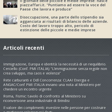
Il giornale delle piccole e medie imprese: nasce
piazzaffari.it. “Puntiamo ad essere la voce del
Paese che lavora e produce”
Disoccupazione, una parte dello stipendio sia
agganciata ai risultati di bilancio delle aziende.
Costo del lavoro troppo alto, pericolo di
estinzione delle piccole e medie imprese
Articoli recenti
Immigrazione, Europa e identità: la necessità di un riequilibrio.
Cerciello (Conf. PMI ITALIA) “L’immigrazione senza regole non
crea sviluppo, ma caos e violenza”
Rete carburanti e Ddl Concorrenza: CLAAI Energia e
ANGAC/Conf PMI ITALIA inviano una nota al Ministero per
chiedere un incontro urgente
Roma, Fismic: tavolo di confronto al Ministero su
riconversione area industriale di Brindisi
Il valore dei complimenti: investire nelle persone per costruire