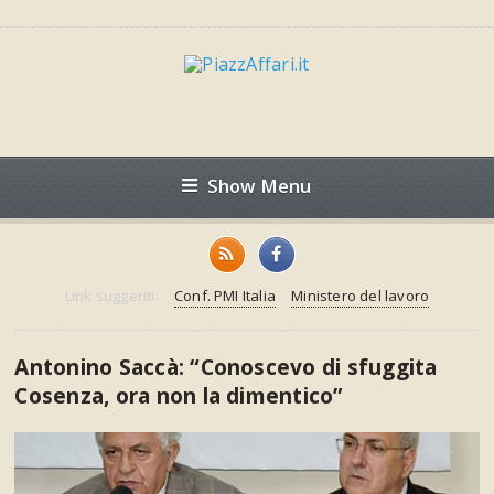
Show Menu
Link suggeriti:
Conf. PMI Italia
Ministero del lavoro
Antonino Saccà: “Conoscevo di sfuggita
Cosenza, ora non la dimentico”