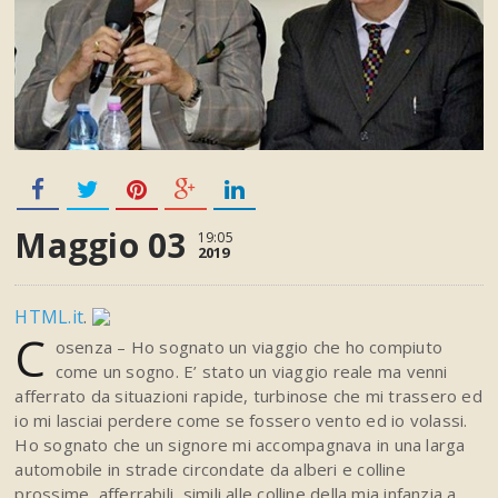
Maggio 03
19:05
2019
HTML.it
.
C
osenza – Ho sognato un viaggio che ho compiuto
come un sogno. E’ stato un viaggio reale ma venni
afferrato da situazioni rapide, turbinose che mi trassero ed
io mi lasciai perdere come se fossero vento ed io volassi.
Ho sognato che un signore mi accompagnava in una larga
automobile in strade circondate da alberi e colline
prossime, afferrabili, simili alle colline della mia infanzia a