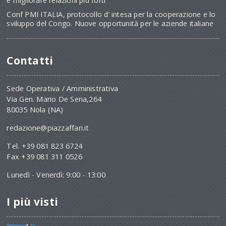
e migliorare relazioni più forti
Conf PMI ITALIA, protocollo d’ intesa per la cooperazione e lo
sviluppo del Congo. Nuove opportunità per le aziende italiane
Contatti
Sede Operativa / Amministrativa
Via Gen. Mario De Sena,264
80035 Nola (NA)
redazione@piazzaffari.it
Tel. +39 081 823 6724
Fax +39 081 311 0526
Lunedì - Venerdì: 9:00 - 13:00
I più visti