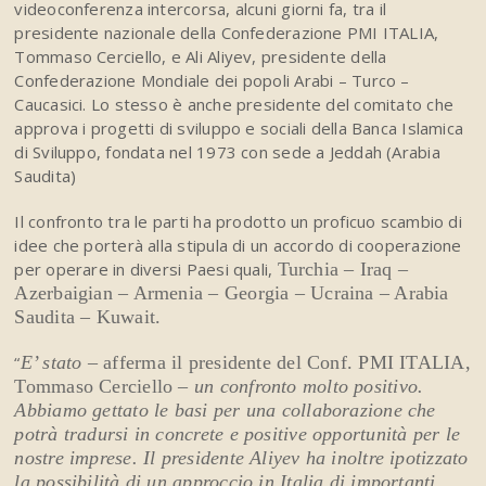
videoconferenza intercorsa, alcuni giorni fa, tra il
presidente nazionale della Confederazione PMI ITALIA,
Tommaso Cerciello, e Ali Aliyev, presidente della
Confederazione Mondiale dei popoli Arabi – Turco –
Caucasici. Lo stesso è anche presidente del comitato che
approva i progetti di sviluppo e sociali della Banca Islamica
di Sviluppo, fondata nel 1973 con sede a Jeddah (Arabia
Saudita)
Il confronto tra le parti ha prodotto un proficuo scambio di
idee che porterà alla stipula di un accordo di cooperazione
per operare in diversi Paesi quali,
Turchia – Iraq –
Azerbaigian – Armenia – Georgia – Ucraina – Arabia
Saudita – Kuwait.
“
E’ stato –
afferma il presidente del Conf. PMI ITALIA,
Tommaso Cerciello
– un confronto molto positivo.
Abbiamo gettato le basi per una collaborazione che
potrà tradursi in concrete e positive opportunità per le
nostre imprese. Il presidente Aliyev ha inoltre ipotizzato
la possibilità di un approccio in Italia di importanti