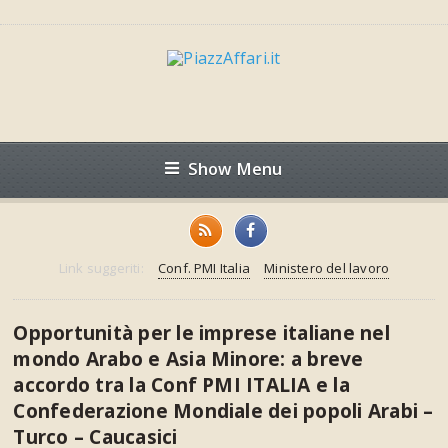
Show Menu
Link suggeriti:
Conf. PMI Italia
Ministero del lavoro
Opportunità per le imprese italiane nel
mondo Arabo e Asia Minore: a breve
accordo tra la Conf PMI ITALIA e la
Confederazione Mondiale dei popoli Arabi –
Turco – Caucasici