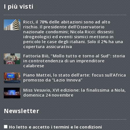
I più visti
Ricci, il 78% delle abitazioni sono ad alto
rischio. Il presidente dell’Osservatorio
nazionale condomini; Nicola Ricci: dissesti
idrogeologici ed eventi sismici mettono in
pericolo le case degli italiani. Solo il 2% ha una
copertura assicurativa
Fattoria Biò, “Mollo tutto e torno al Sud”: storia
in controtendenza di un imprenditore
calabrese
Piano Mattei, lo stato dell’arte: focus sull’Africa
promosso da “Lazio Innova”
Miss Vesuvio, XVI edizione: la finalissima a Nola,
domenica 24 novembre
Newsletter
Ho letto e accetto i termini e le condizioni