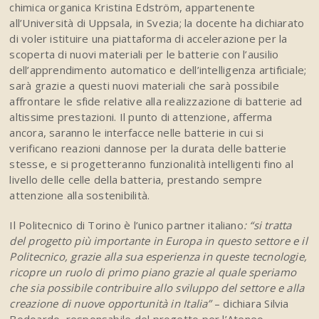
chimica organica Kristina Edström, appartenente
all’Università di Uppsala, in Svezia; la docente ha dichiarato
di voler istituire una piattaforma di accelerazione per la
scoperta di nuovi materiali per le batterie con l’ausilio
dell’apprendimento automatico e dell’intelligenza artificiale;
sarà grazie a questi nuovi materiali che sarà possibile
affrontare le sfide relative alla realizzazione di batterie ad
altissime prestazioni. Il punto di attenzione, afferma
ancora, saranno le interfacce nelle batterie in cui si
verificano reazioni dannose per la durata delle batterie
stesse, e si progetteranno funzionalità intelligenti fino al
livello delle celle della batteria, prestando sempre
attenzione alla sostenibilità.
Il Politecnico di Torino è l’unico partner italiano
: “si tratta
del progetto più importante in Europa in questo settore e il
Politecnico, grazie alla sua esperienza in queste tecnologie,
ricopre un ruolo di primo piano grazie al quale speriamo
che sia possibile contribuire allo sviluppo del settore e alla
creazione di nuove opportunità in Italia”
– dichiara Silvia