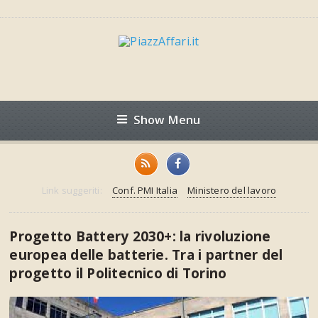
Show Menu
Link suggeriti:
Conf. PMI Italia
Ministero del lavoro
Progetto Battery 2030+: la rivoluzione
europea delle batterie. Tra i partner del
progetto il Politecnico di Torino