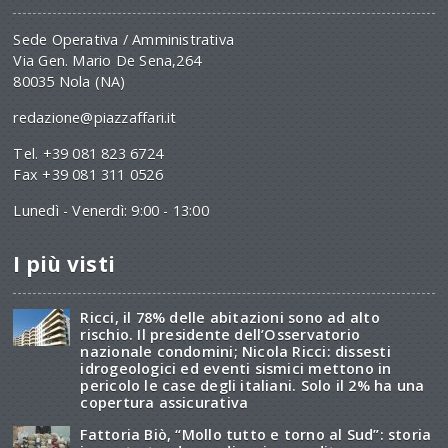
Sede Operativa / Amministrativa
Via Gen. Mario De Sena,264
80035 Nola (NA)
redazione@piazzaffari.it
Tel. +39 081 823 6724
Fax +39 081 311 0526
Lunedì - Venerdì: 9:00 - 13:00
I più visti
Ricci, il 78% delle abitazioni sono ad alto
rischio. Il presidente dell’Osservatorio
nazionale condomini; Nicola Ricci: dissesti
idrogeologici ed eventi sismici mettono in
pericolo le case degli italiani. Solo il 2% ha una
copertura assicurativa
Fattoria Biò, “Mollo tutto e torno al Sud”: storia