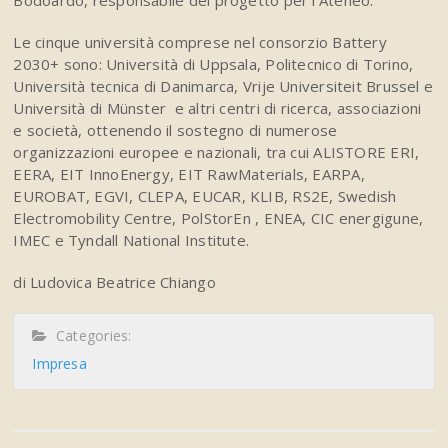
Bodoardo, responsabile del progetto per l’Ateneo.
Le cinque università comprese nel consorzio Battery
2030+ sono: Università di Uppsala, Politecnico di Torino,
Università tecnica di Danimarca, Vrije Universiteit Brussel e
Università di Münster e altri centri di ricerca, associazioni
e società, ottenendo il sostegno di numerose
organizzazioni europee e nazionali, tra cui ALISTORE ERI,
EERA, EIT InnoEnergy, EIT RawMaterials, EARPA,
EUROBAT, EGVI, CLEPA, EUCAR, KLIB, RS2E, Swedish
Electromobility Centre, PolStorEn , ENEA, CIC energigune,
IMEC e Tyndall National Institute.
di Ludovica Beatrice Chiango
Categories:
Impresa