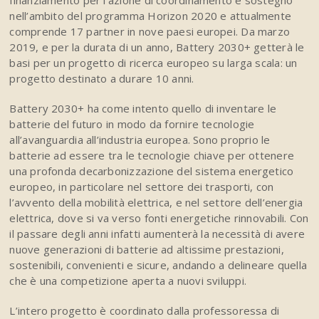
finanziamento per l’azione di coordinamento e sostegno
nell’ambito del programma Horizon 2020 e attualmente
comprende 17 partner in nove paesi europei. Da marzo
2019, e per la durata di un anno, Battery 2030+ getterà le
basi per un progetto di ricerca europeo su larga scala: un
progetto destinato a durare 10 anni.
Battery 2030+ ha come intento quello di inventare le
batterie del futuro in modo da fornire tecnologie
all’avanguardia all’industria europea. Sono proprio le
batterie ad essere tra le tecnologie chiave per ottenere
una profonda decarbonizzazione del sistema energetico
europeo, in particolare nel settore dei trasporti, con
l’avvento della mobilità elettrica, e nel settore dell’energia
elettrica, dove si va verso fonti energetiche rinnovabili. Con
il passare degli anni infatti aumenterà la necessità di avere
nuove generazioni di batterie ad altissime prestazioni,
sostenibili, convenienti e sicure, andando a delineare quella
che è una competizione aperta a nuovi sviluppi.
L’intero progetto è coordinato dalla professoressa di