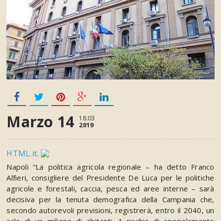
Marzo 14
18:03
2019
HTML.it
.
Napoli
“
La politica agricola regionale
– ha detto
Franco
Alfieri
, consigliere del
Presidente De Luca
per le politiche
agricole e forestali, caccia, pesca ed aree interne –
sarà
decisiva per la tenuta demografica della Campania che,
secondo autorevoli previsioni, registrerà, entro il 2040, un