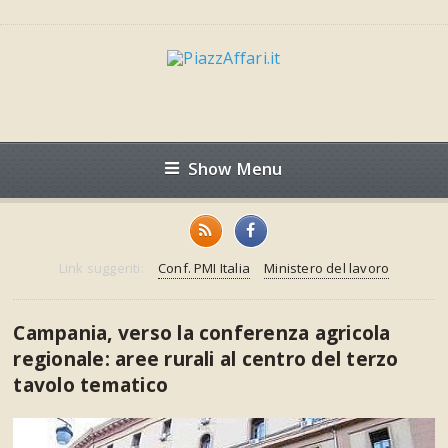
Show Menu
Link suggeriti:
Conf. PMI Italia
Ministero del lavoro
Campania, verso la conferenza agricola
regionale: aree rurali al centro del terzo
tavolo tematico