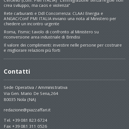
Cerciello (Conf. PMI ITALIA) “L’immigrazione senza regole non
crea sviluppo, ma caos e violenza”
Rete carburanti e Ddl Concorrenza: CLAAI Energia e
ANGAC/Conf PMI ITALIA inviano una nota al Ministero per
chiedere un incontro urgente
Roma, Fismic: tavolo di confronto al Ministero su
riconversione area industriale di Brindisi
Il valore dei complimenti: investire nelle persone per costruire
e migliorare relazioni più forti
Contatti
Sede Operativa / Amministrativa
Via Gen. Mario De Sena,264
80035 Nola (NA)
redazione@piazzaffari.it
Tel. +39 081 823 6724
Fax +39 081 311 0526