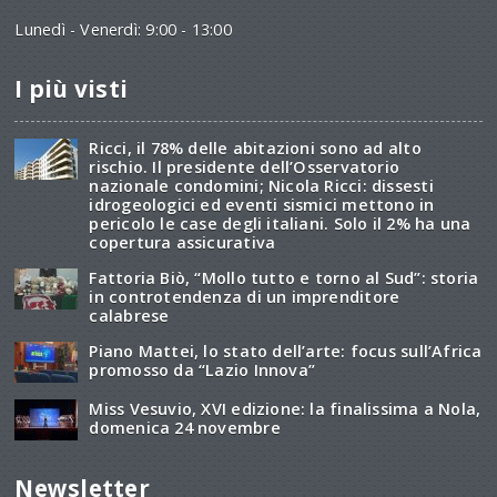
Lunedì - Venerdì: 9:00 - 13:00
I più visti
Ricci, il 78% delle abitazioni sono ad alto
rischio. Il presidente dell’Osservatorio
nazionale condomini; Nicola Ricci: dissesti
idrogeologici ed eventi sismici mettono in
pericolo le case degli italiani. Solo il 2% ha una
copertura assicurativa
Fattoria Biò, “Mollo tutto e torno al Sud”: storia
in controtendenza di un imprenditore
calabrese
Piano Mattei, lo stato dell’arte: focus sull’Africa
promosso da “Lazio Innova”
Miss Vesuvio, XVI edizione: la finalissima a Nola,
domenica 24 novembre
Newsletter