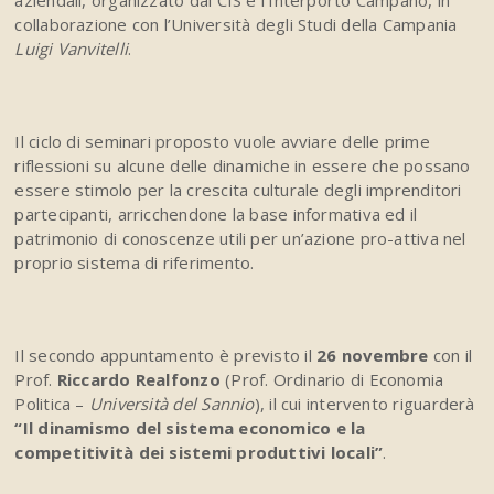
aziendali, organizzato dal CIS e l’Interporto Campano, in
collaborazione con l’Università degli Studi della Campania
Luigi Vanvitelli
.
Il ciclo di seminari proposto vuole avviare delle prime
riflessioni su alcune delle dinamiche in essere che possano
essere stimolo per la crescita culturale degli imprenditori
partecipanti, arricchendone la base informativa ed il
patrimonio di conoscenze utili per un’azione pro-attiva nel
proprio sistema di riferimento.
Il secondo appuntamento è previsto il
26 novembre
con il
Prof.
Riccardo Realfonzo
(Prof. Ordinario di Economia
Politica –
Università del Sannio
), il cui intervento riguarderà
“Il dinamismo del sistema economico e la
competitività dei sistemi produttivi locali”
.