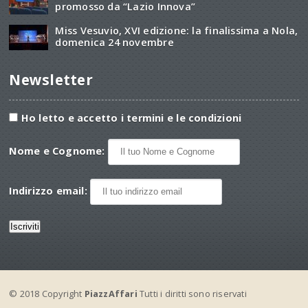
promosso da “Lazio Innova”
Miss Vesuvio, XVI edizione: la finalissima a Nola,
domenica 24 novembre
Newsletter
Ho letto e accetto i termini e le condizioni
Nome e Cognome:
Indirizzo email:
© 2018 Copyright
PiazzAffari
Tutti i diritti sono riservati