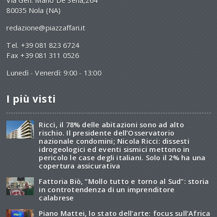
Via Gen. Mario De Sena,264
80035 Nola (NA)
redazione@piazzaffari.it
Tel. +39 081 823 6724
Fax +39 081 311 0526
Lunedì - Venerdì: 9:00 - 13:00
I più visti
Ricci, il 78% delle abitazioni sono ad alto
rischio. Il presidente dell’Osservatorio
nazionale condomini; Nicola Ricci: dissesti
idrogeologici ed eventi sismici mettono in
pericolo le case degli italiani. Solo il 2% ha una
copertura assicurativa
Fattoria Biò, “Mollo tutto e torno al Sud”: storia
in controtendenza di un imprenditore
calabrese
Piano Mattei, lo stato dell’arte: focus sull’Africa