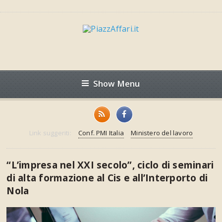
Show Menu
Link suggeriti:
Conf. PMI Italia
Ministero del lavoro
“L’impresa nel XXI secolo”, ciclo di seminari
di alta formazione al Cis e all’Interporto di
Nola