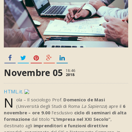
Novembre 05
18:46
2018
HTML.it
.
N
ola – Il sociologo Prof.
Domenico de Masi
(Università degli Studi di Roma
La Sapienza
) apre il
6
novembre – ore 9.00
l’esclusivo
ciclo di seminari di alta
formazione
dal titolo
“L’Impresa nel XXI Secolo”
,
destinato agli
imprenditori
e funzioni direttive